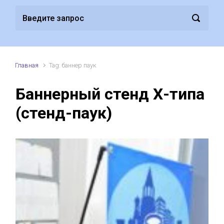
Главная
Tag: баннер паук
Баннерный стенд Х-типа
(стенд-паук)