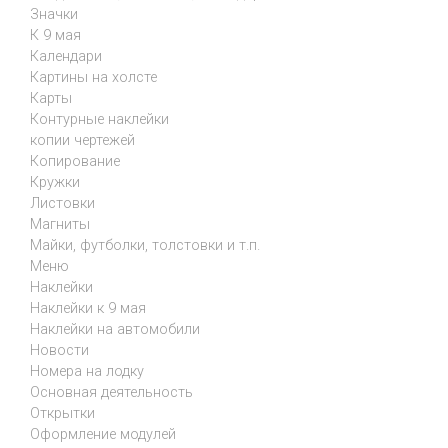
Значки
К 9 мая
Календари
Картины на холсте
Карты
Контурные наклейки
копии чертежей
Копирование
Кружки
Листовки
Магниты
Майки, футболки, толстовки и т.п.
Меню
Наклейки
Наклейки к 9 мая
Наклейки на автомобили
Новости
Номера на лодку
Основная деятельность
Открытки
Оформление модулей