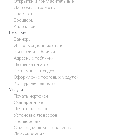
Открытки и пригласительные
Дипломы и грамоты
Блокноты
Брошюры
Календари
Реклама
Баннеры
Информационные стенды
Вывески и таблички
Адресные таблички
Наклейки на авто
Рекламные штендеры
Оформление торговых модулей
Контурные наклейки
Услуги
Печать чертежей
Сканирование
Печать плакатов
Установка люверсов
Брошюровка
Сшивка дипломных записок
Ламинирование