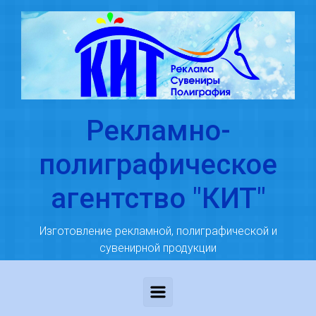
Skip to main content
Рекламно-
полиграфическое
агентство "КИТ"
Изготовление рекламной, полиграфической и
сувенирной продукции