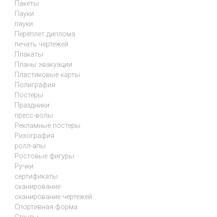
Пакеты
Пауки
пауки
Переплет диплома
печать чертежей
Плакаты
Планы эвакуации
Пластиковые карты
Полиграфия
Постеры
Праздники
пресс-волы
Рекламные постеры
Ризография
ролл-апы
Ростовые фигуры
Ручки
сертификаты
сканирование
сканирование чертежей
Спортивная форма