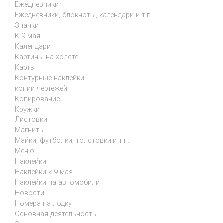
Ежедневники
Ежедневники, блокноты, календари и т.п.
Значки
К 9 мая
Календари
Картины на холсте
Карты
Контурные наклейки
копии чертежей
Копирование
Кружки
Листовки
Магниты
Майки, футболки, толстовки и т.п.
Меню
Наклейки
Наклейки к 9 мая
Наклейки на автомобили
Новости
Номера на лодку
Основная деятельность