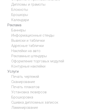
Дипломы и грамоты
Блокноты
Брошюры
Календари
Реклама
Баннеры
Информационные стенды
Вывески и таблички
Адресные таблички
Наклейки на авто
Рекламные штендеры
Оформление торговых модулей
Контурные наклейки
Услуги
Печать чертежей
Сканирование
Печать плакатов
Установка люверсов
Брошюровка
Сшивка дипломных записок
Ламинирование