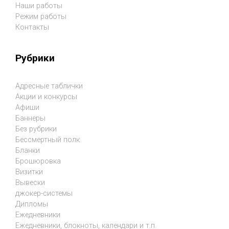
Наши работы
Режим работы
Контакты
Рубрики
Адресные таблички
Акции и конкурсы
Афиши
Баннеры
Без рубрики
Бессмертный полк
Бланки
Брошюровка
Визитки
Вывески
джокер-системы
Дипломы
Ежедневники
Ежедневники, блокноты, календари и т.п.