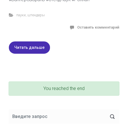
пауки
,
штендеры
Оставить комментарий
Читать дальше
You reached the end