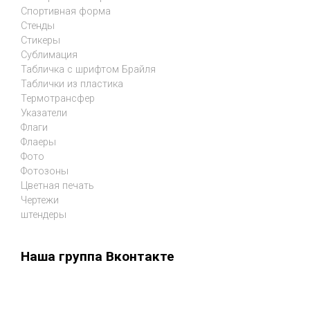
Спортивная форма
Стенды
Стикеры
Сублимация
Табличка с шрифтом Брайля
Таблички из пластика
Термотрансфер
Указатели
Флаги
Флаеры
Фото
Фотозоны
Цветная печать
Чертежи
штендеры
Наша группа Вконтакте