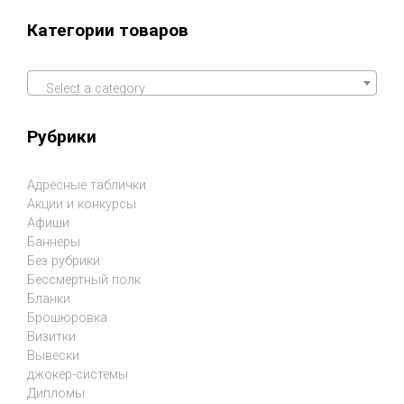
Категории товаров
Select a category
Рубрики
Адресные таблички
Акции и конкурсы
Афиши
Баннеры
Без рубрики
Бессмертный полк
Бланки
Брошюровка
Визитки
Вывески
джокер-системы
Дипломы