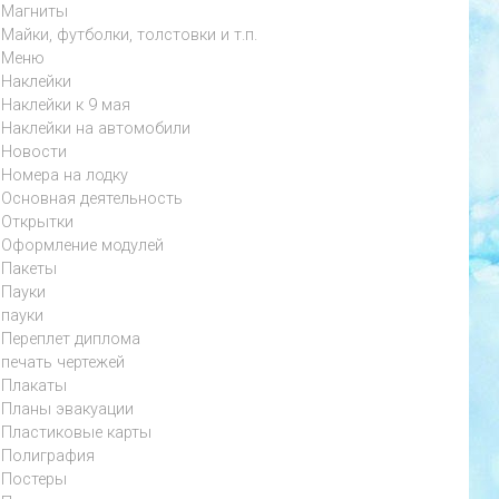
Магниты
Майки, футболки, толстовки и т.п.
Меню
Наклейки
Наклейки к 9 мая
Наклейки на автомобили
Новости
Номера на лодку
Основная деятельность
Открытки
Оформление модулей
Пакеты
Пауки
пауки
Переплет диплома
печать чертежей
Плакаты
Планы эвакуации
Пластиковые карты
Полиграфия
Постеры