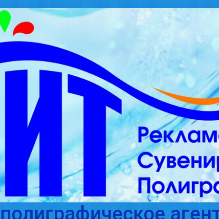
полиграфическое агент