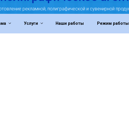
отовление рекламной, полиграфической и сувенирной проду
ама
Услуги
Наши работы
Режим работы