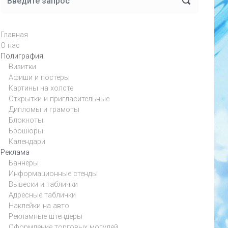
Главная
О нас
Полиграфия
Визитки
Афиши и постеры
Картины на холсте
Открытки и пригласительные
Дипломы и грамоты
Блокноты
Брошюры
Календари
Реклама
Баннеры
Информационные стенды
Вывески и таблички
Адресные таблички
Наклейки на авто
Рекламные штендеры
Оформление торговых модулей