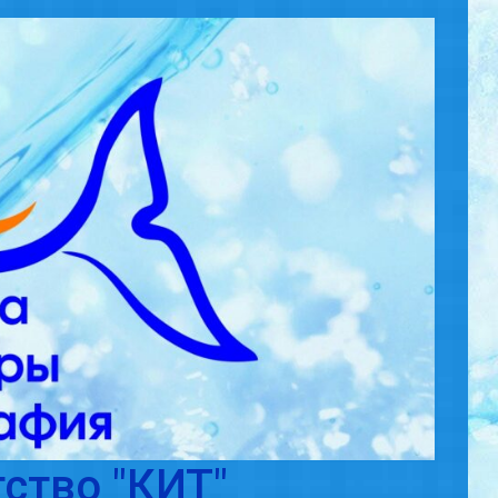
ство "КИТ"