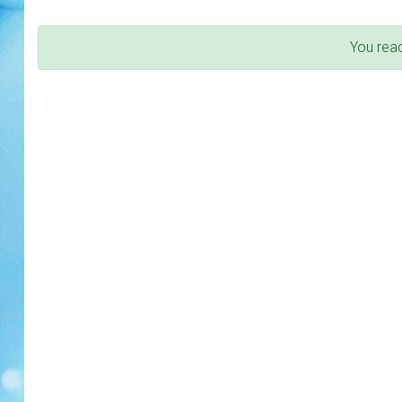
You rea