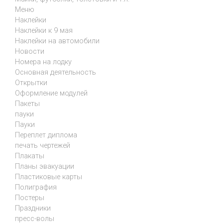
Меню
Наклейки
Наклейки к 9 мая
Наклейки на автомобили
Новости
Номера на лодку
Основная деятельность
Открытки
Оформление модулей
Пакеты
пауки
Пауки
Переплет диплома
печать чертежей
Плакаты
Планы эвакуации
Пластиковые карты
Полиграфия
Постеры
Праздники
пресс-волы