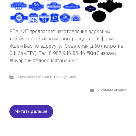
РПА КИТ предлагает изготовление адресных
табличек любых размеров, расцветок и форм.
Ждём Вас по адресу: ул.Советская, д.60 (напротив
СФ СамГТУ). Тел. 8-987-946-85-46 #КитСызрань
#Сызрань #Адреснаятабличка
Адресные таблички
,
Без рубрики
2 комментария
Читать дальше