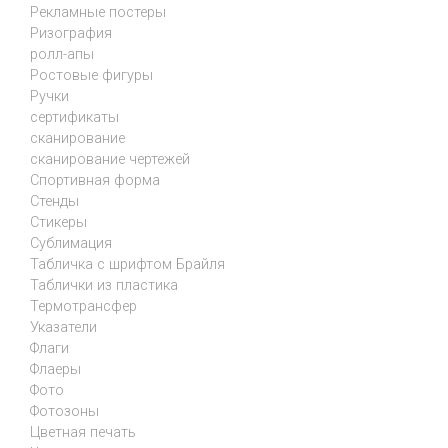
Рекламные постеры
Ризография
ролл-апы
Ростовые фигуры
Ручки
сертификаты
сканирование
сканирование чертежей
Спортивная форма
Стенды
Стикеры
Сублимация
Табличка с шрифтом Брайля
Таблички из пластика
Термотрансфер
Указатели
Флаги
Флаеры
Фото
Фотозоны
Цветная печать