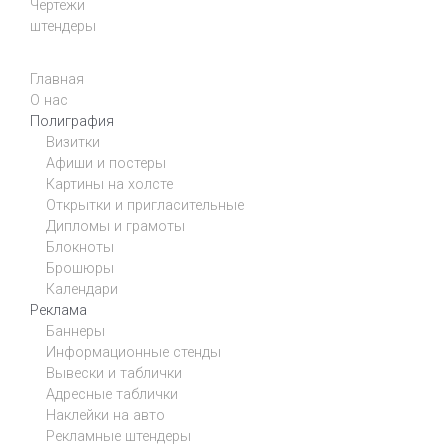
Чертежи
штендеры
Главная
О нас
Полиграфия
Визитки
Афиши и постеры
Картины на холсте
Открытки и пригласительные
Дипломы и грамоты
Блокноты
Брошюры
Календари
Реклама
Баннеры
Информационные стенды
Вывески и таблички
Адресные таблички
Наклейки на авто
Рекламные штендеры