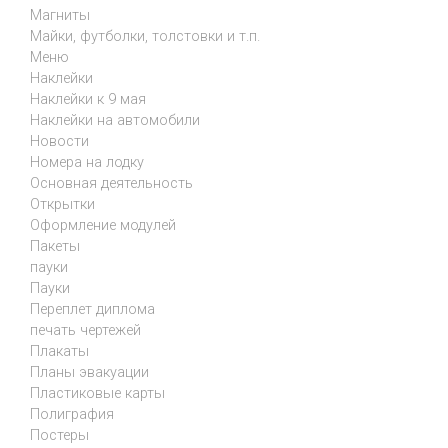
Магниты
Майки, футболки, толстовки и т.п.
Меню
Наклейки
Наклейки к 9 мая
Наклейки на автомобили
Новости
Номера на лодку
Основная деятельность
Открытки
Оформление модулей
Пакеты
пауки
Пауки
Переплет диплома
печать чертежей
Плакаты
Планы эвакуации
Пластиковые карты
Полиграфия
Постеры