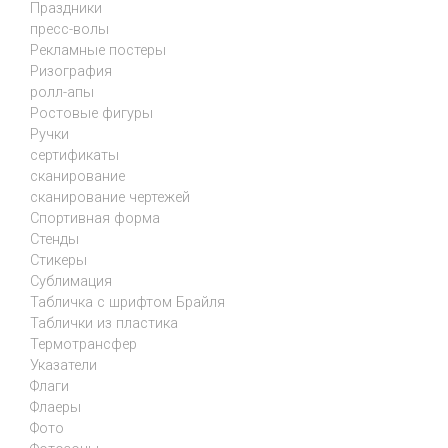
Праздники
пресс-волы
Рекламные постеры
Ризография
ролл-апы
Ростовые фигуры
Ручки
сертификаты
сканирование
сканирование чертежей
Спортивная форма
Стенды
Стикеры
Сублимация
Табличка с шрифтом Брайля
Таблички из пластика
Термотрансфер
Указатели
Флаги
Флаеры
Фото