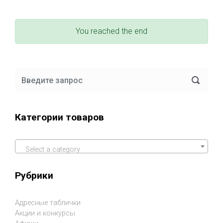
You reached the end
Категории товаров
Select a category
Рубрики
Адресные таблички
Акции и конкурсы