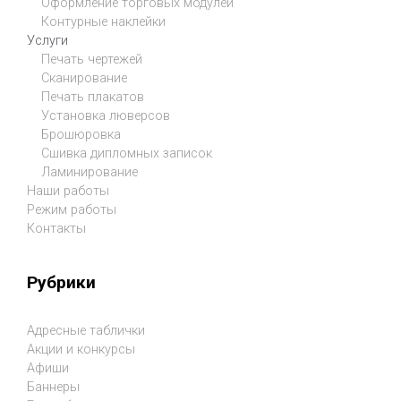
Оформление торговых модулей
Контурные наклейки
Услуги
Печать чертежей
Сканирование
Печать плакатов
Установка люверсов
Брошюровка
Сшивка дипломных записок
Ламинирование
Наши работы
Режим работы
Контакты
Рубрики
Адресные таблички
Акции и конкурсы
Афиши
Баннеры