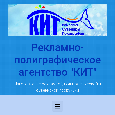
Skip to main content
Рекламно-
полиграфическое
агентство "КИТ"
Изготовление рекламной, полиграфической и
сувенирной продукции