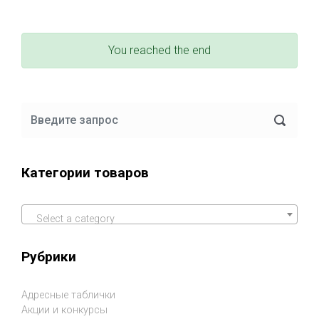
You reached the end
Категории товаров
Select a category
Рубрики
Адресные таблички
Акции и конкурсы