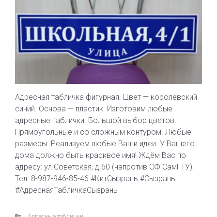
Адресная табличка фигурная. Цвет — королевский
синий. Основа — пластик. Изготовим любые
адресные таблички. Большой выбор цветов.
Прямоугольные и со сложным контуром. Любые
размеры. Реализуем любые Ваши идеи. У Вашего
дома должно быть красивое имя! Ждём Вас по
адресу: ул.Советская, д.60 (напротив СФ СамГТУ).
Тел. 8-987-946-85-46 #КитСызрань #Сызрань
#АдреснаяТабличкаСызрань
Адресные таблички