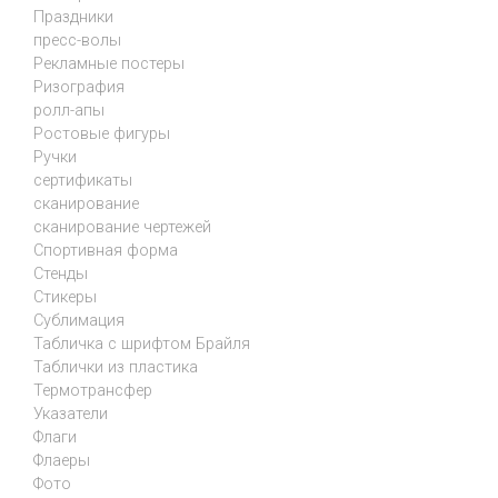
Праздники
пресс-волы
Рекламные постеры
Ризография
ролл-апы
Ростовые фигуры
Ручки
сертификаты
сканирование
сканирование чертежей
Спортивная форма
Стенды
Стикеры
Сублимация
Табличка с шрифтом Брайля
Таблички из пластика
Термотрансфер
Указатели
Флаги
Флаеры
Фото