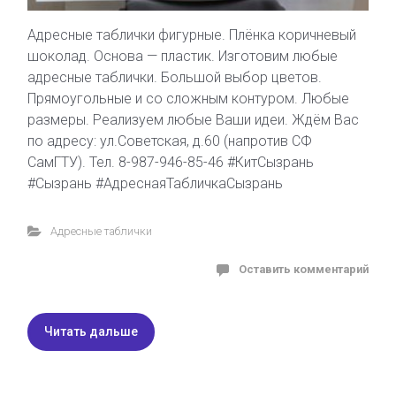
Адресные таблички фигурные. Плёнка коричневый
шоколад. Основа — пластик. Изготовим любые
адресные таблички. Большой выбор цветов.
Прямоугольные и со сложным контуром. Любые
размеры. Реализуем любые Ваши идеи. Ждём Вас
по адресу: ул.Советская, д.60 (напротив СФ
СамГТУ). Тел. 8-987-946-85-46 #КитСызрань
#Сызрань #АдреснаяТабличкаСызрань
Адресные таблички
Оставить комментарий
Читать дальше