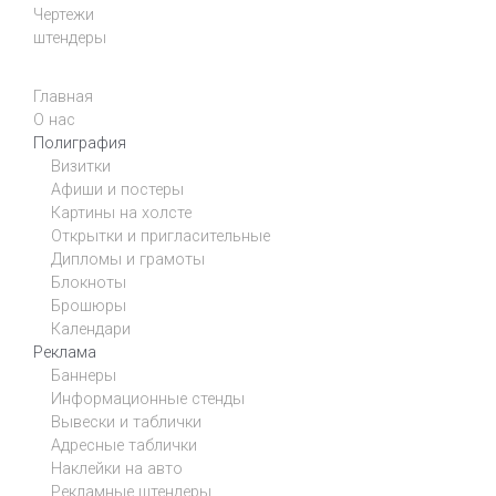
Чертежи
штендеры
Главная
О нас
Полиграфия
Визитки
Афиши и постеры
Картины на холсте
Открытки и пригласительные
Дипломы и грамоты
Блокноты
Брошюры
Календари
Реклама
Баннеры
Информационные стенды
Вывески и таблички
Адресные таблички
Наклейки на авто
Рекламные штендеры