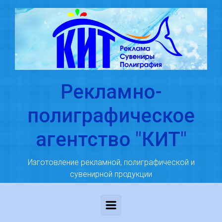
Skip to main content
Рекламно-
полиграфическое
агентство "КИТ"
Изготовление рекламной, полиграфической и
сувенирной продукции