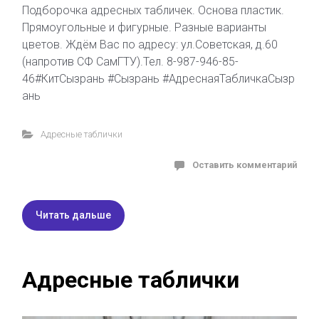
Подборочка адресных табличек. Основа пластик.
Прямоугольные и фигурные. Разные варианты
цветов. Ждём Вас по адресу: ул.Советская, д.60
(напротив СФ СамГТУ).Тел. 8-987-946-85-
46#КитСызрань #Сызрань #АдреснаяТабличкаСызр
ань
Адресные таблички
Оставить комментарий
Читать дальше
Адресные таблички