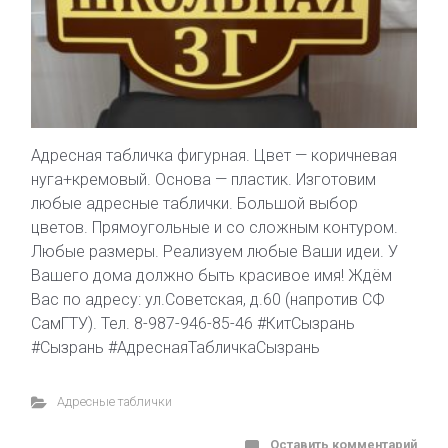
Адресная табличка фигурная. Цвет — коричневая
нуга+кремовый. Основа — пластик. Изготовим
любые адресные таблички. Большой выбор
цветов. Прямоугольные и со сложным контуром.
Любые размеры. Реализуем любые Ваши идеи. У
Вашего дома должно быть красивое имя! Ждём
Вас по адресу: ул.Советская, д.60 (напротив СФ
СамГТУ). Тел. 8-987-946-85-46 #КитСызрань
#Сызрань #АдреснаяТабличкаСызрань
Адресные таблички
Оставить комментарий