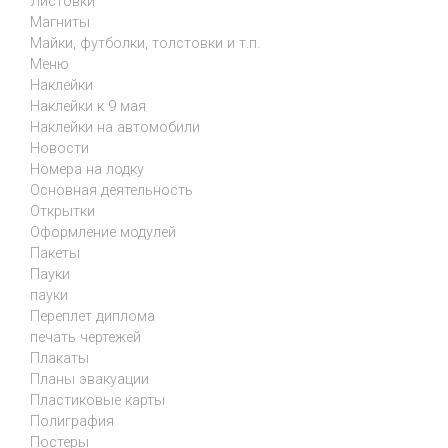
Листовки
Магниты
Майки, футболки, толстовки и т.п.
Меню
Наклейки
Наклейки к 9 мая
Наклейки на автомобили
Новости
Номера на лодку
Основная деятельность
Открытки
Оформление модулей
Пакеты
Пауки
пауки
Переплет диплома
печать чертежей
Плакаты
Планы эвакуации
Пластиковые карты
Полиграфия
Постеры