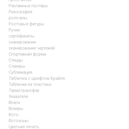
Рекламные постеры
Ризография
ролл-апы
Ростовые фигуры
Ручки
сертификаты
сканирование
сканирование чертежей
Спортивная форма
Стенды
Стикеры
Сублимация
Табличка с шрифтом Брайля
Таблички из пластика
Термотрансфер
Указатели
Флаги
Флаеры
Фото
Фотозоны
Цветная печать