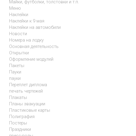
Майки, футболки, толстовки и т.п.
Меню
Наклейки
Наклейки к 9 мая
Наклейки на автомобили
Новости
Номера на лодку
Основная деятельность
Открытки
Оформление модулей
Пакеты
Пауки
пауки
Переплет диплома
печать чертежей
Плакаты
Планы эвакуации
Пластиковые карты
Полиграфия
Постеры
Праздники
пресс-волы