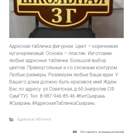
Адресная табличка фигурная. Цвет — коричневая
нуга+кремовый. Основа — пластик. Изготовим
любые адресные таблички. Большой выбор
цветов. Прямоугольные и со сложным контуром.
Любые размеры. Реализуем любые Ваши идеи. У
Вашего дома должно быть красивое имя! Ждём
Вас по адресу: ул.Советская, д.60 (напротив СФ
СамГТУ). Тел. 8-987-946-85-46 #КитСызрань
#Сызрань #АдреснаяТабличкаСызрань
Адресные таблички
Оставить комментарий