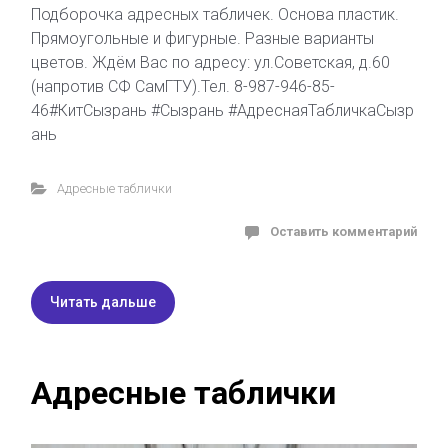
Подборочка адресных табличек. Основа пластик.
Прямоугольные и фигурные. Разные варианты
цветов. Ждём Вас по адресу: ул.Советская, д.60
(напротив СФ СамГТУ).Тел. 8-987-946-85-
46#КитСызрань #Сызрань #АдреснаяТабличкаСызр
ань
Адресные таблички
Оставить комментарий
Читать дальше
Адресные таблички