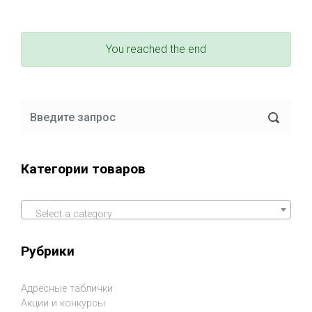
You reached the end
Категории товаров
Select a category
Рубрики
Адресные таблички
Акции и конкурсы