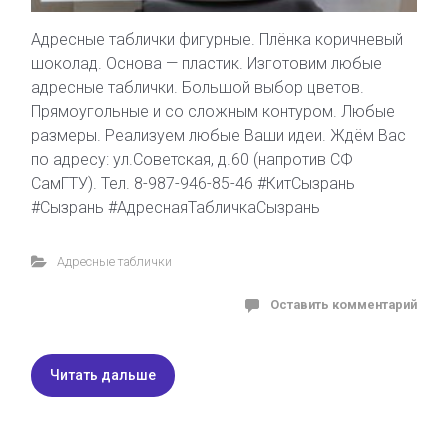
Адресные таблички фигурные. Плёнка коричневый
шоколад. Основа — пластик. Изготовим любые
адресные таблички. Большой выбор цветов.
Прямоугольные и со сложным контуром. Любые
размеры. Реализуем любые Ваши идеи. Ждём Вас
по адресу: ул.Советская, д.60 (напротив СФ
СамГТУ). Тел. 8-987-946-85-46 #КитСызрань
#Сызрань #АдреснаяТабличкаСызрань
Адресные таблички
Оставить комментарий
Читать дальше