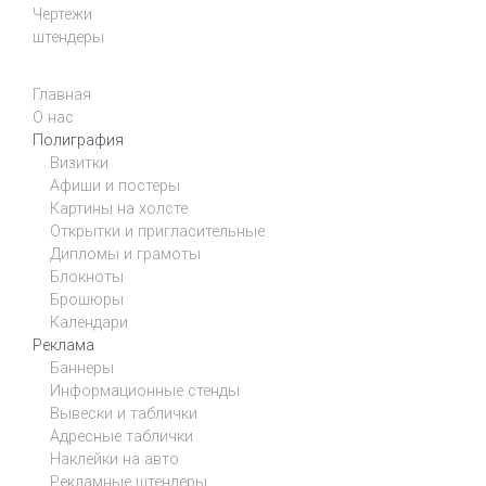
Чертежи
штендеры
Главная
О нас
Полиграфия
Визитки
Афиши и постеры
Картины на холсте
Открытки и пригласительные
Дипломы и грамоты
Блокноты
Брошюры
Календари
Реклама
Баннеры
Информационные стенды
Вывески и таблички
Адресные таблички
Наклейки на авто
Рекламные штендеры