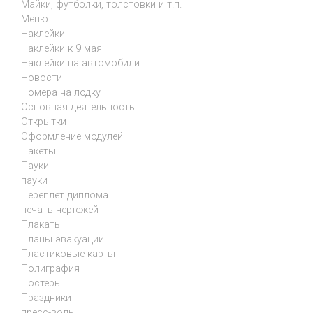
Майки, футболки, толстовки и т.п.
Меню
Наклейки
Наклейки к 9 мая
Наклейки на автомобили
Новости
Номера на лодку
Основная деятельность
Открытки
Оформление модулей
Пакеты
Пауки
пауки
Переплет диплома
печать чертежей
Плакаты
Планы эвакуации
Пластиковые карты
Полиграфия
Постеры
Праздники
пресс-волы