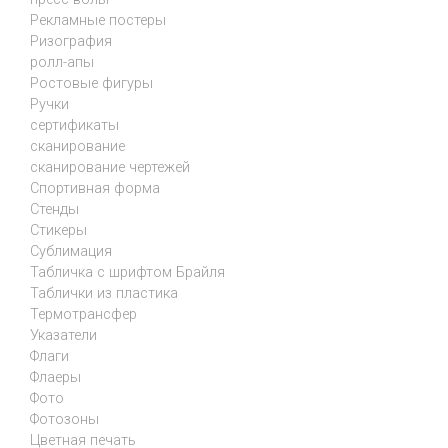
Рекламные постеры
Ризография
ролл-апы
Ростовые фигуры
Ручки
сертификаты
сканирование
сканирование чертежей
Спортивная форма
Стенды
Стикеры
Сублимация
Табличка с шрифтом Брайля
Таблички из пластика
Термотрансфер
Указатели
Флаги
Флаеры
Фото
Фотозоны
Цветная печать