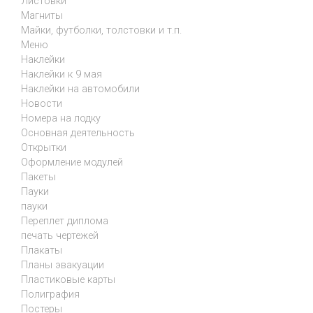
Листовки
Магниты
Майки, футболки, толстовки и т.п.
Меню
Наклейки
Наклейки к 9 мая
Наклейки на автомобили
Новости
Номера на лодку
Основная деятельность
Открытки
Оформление модулей
Пакеты
Пауки
пауки
Переплет диплома
печать чертежей
Плакаты
Планы эвакуации
Пластиковые карты
Полиграфия
Постеры