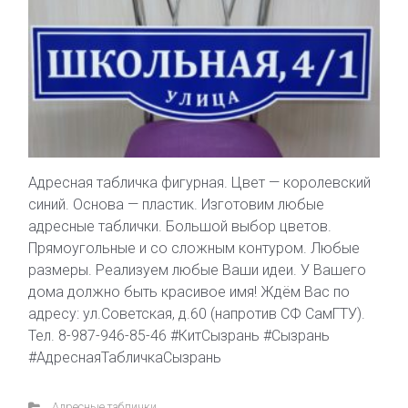
Адресная табличка фигурная. Цвет — королевский
синий. Основа — пластик. Изготовим любые
адресные таблички. Большой выбор цветов.
Прямоугольные и со сложным контуром. Любые
размеры. Реализуем любые Ваши идеи. У Вашего
дома должно быть красивое имя! Ждём Вас по
адресу: ул.Советская, д.60 (напротив СФ СамГТУ).
Тел. 8-987-946-85-46 #КитСызрань #Сызрань
#АдреснаяТабличкаСызрань
Адресные таблички