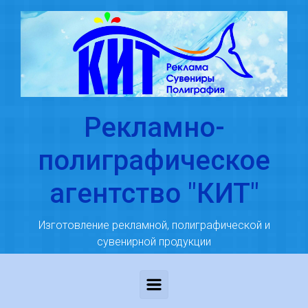
Skip to main content
Рекламно-
полиграфическое
агентство "КИТ"
Изготовление рекламной, полиграфической и
сувенирной продукции