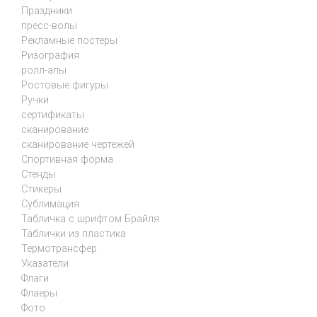
Праздники
пресс-волы
Рекламные постеры
Ризография
ролл-апы
Ростовые фигуры
Ручки
сертификаты
сканирование
сканирование чертежей
Спортивная форма
Стенды
Стикеры
Сублимация
Табличка с шрифтом Брайля
Таблички из пластика
Термотрансфер
Указатели
Флаги
Флаеры
Фото