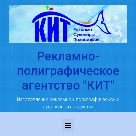
Skip to main content
Рекламно-
полиграфическое
агентство "КИТ"
Изготовление рекламной, полиграфической и
сувенирной продукции