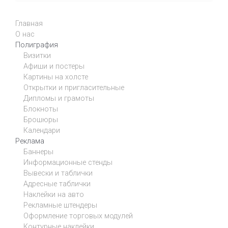
Главная
О нас
Полиграфия
Визитки
Афиши и постеры
Картины на холсте
Открытки и пригласительные
Дипломы и грамоты
Блокноты
Брошюры
Календари
Реклама
Баннеры
Информационные стенды
Вывески и таблички
Адресные таблички
Наклейки на авто
Рекламные штендеры
Оформление торговых модулей
Контурные наклейки