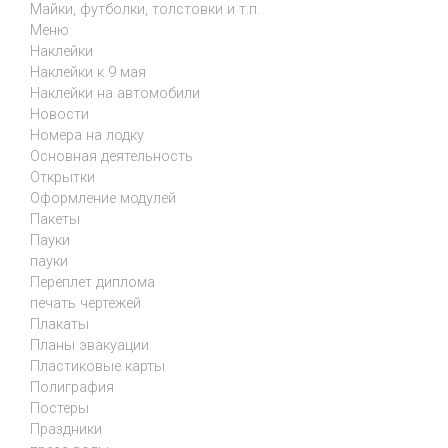
Майки, футболки, толстовки и т.п.
Меню
Наклейки
Наклейки к 9 мая
Наклейки на автомобили
Новости
Номера на лодку
Основная деятельность
Открытки
Оформление модулей
Пакеты
Пауки
пауки
Переплет диплома
печать чертежей
Плакаты
Планы эвакуации
Пластиковые карты
Полиграфия
Постеры
Праздники