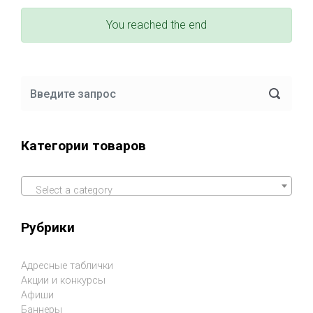
You reached the end
Категории товаров
Select a category
Рубрики
Адресные таблички
Акции и конкурсы
Афиши
Баннеры