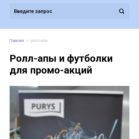
Главная
ролл-апы
Ролл-апы и футболки
для промо-акций