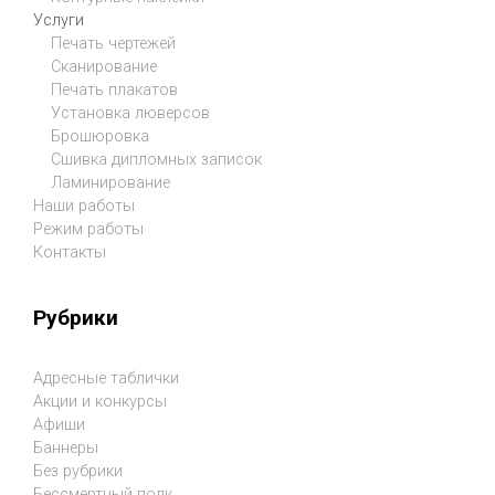
Услуги
Печать чертежей
Сканирование
Печать плакатов
Установка люверсов
Брошюровка
Сшивка дипломных записок
Ламинирование
Наши работы
Режим работы
Контакты
Рубрики
Адресные таблички
Акции и конкурсы
Афиши
Баннеры
Без рубрики
Бессмертный полк