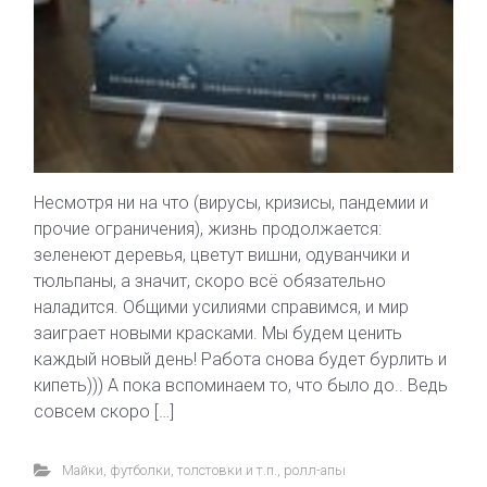
Несмотря ни на что (вирусы, кризисы, пандемии и
прочие ограничения), жизнь продолжается:
зеленеют деревья, цветут вишни, одуванчики и
тюльпаны, а значит, скоро всё обязательно
наладится. Общими усилиями справимся, и мир
заиграет новыми красками. Мы будем ценить
каждый новый день! Работа снова будет бурлить и
кипеть))) А пока вспоминаем то, что было до.. Ведь
совсем скоро […]
Майки, футболки, толстовки и т.п.
,
ролл-апы