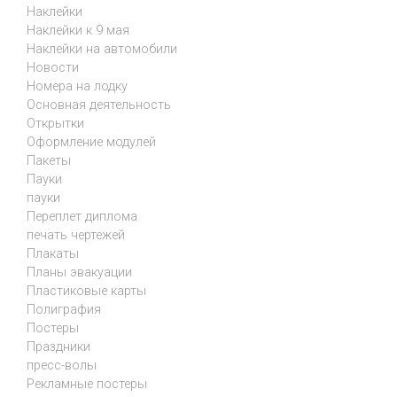
Наклейки
Наклейки к 9 мая
Наклейки на автомобили
Новости
Номера на лодку
Основная деятельность
Открытки
Оформление модулей
Пакеты
Пауки
пауки
Переплет диплома
печать чертежей
Плакаты
Планы эвакуации
Пластиковые карты
Полиграфия
Постеры
Праздники
пресс-волы
Рекламные постеры