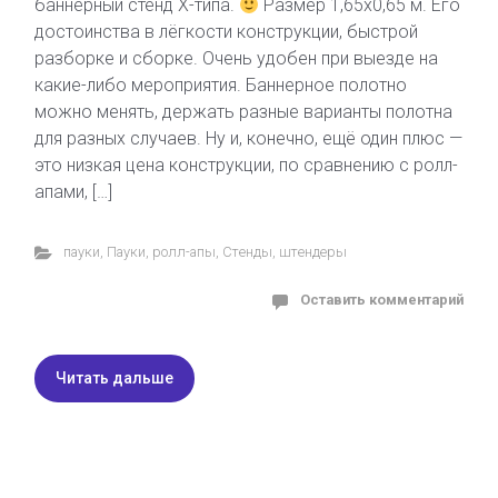
баннерный стенд Х-типа.
Размер 1,65х0,65 м. Его
достоинства в лёгкости конструкции, быстрой
разборке и сборке. Очень удобен при выезде на
какие-либо мероприятия. Баннерное полотно
можно менять, держать разные варианты полотна
для разных случаев. Ну и, конечно, ещё один плюс —
это низкая цена конструкции, по сравнению с ролл-
апами, […]
пауки
,
Пауки
,
ролл-апы
,
Стенды
,
штендеры
Оставить комментарий
Читать дальше