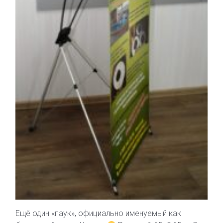
Ещё один «паук», официально именуемый как