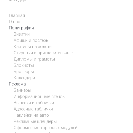
Главная
О нас
Полиграфия
Визитки
Афиши и постеры
Картины на холсте
Открытки и пригласительные
Дипломы и грамоты
Блокноты
Брошюры
Календари
Реклама
Баннеры
Информационные стенды
Вывески и таблички
Адресные таблички
Наклейки на авто
Рекламные штендеры
Оформление торговых модулей