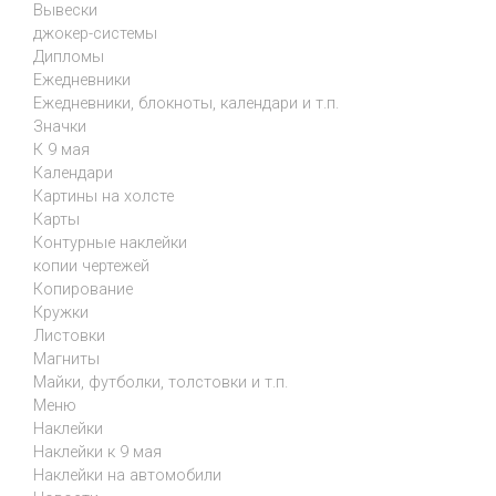
Вывески
джокер-системы
Дипломы
Ежедневники
Ежедневники, блокноты, календари и т.п.
Значки
К 9 мая
Календари
Картины на холсте
Карты
Контурные наклейки
копии чертежей
Копирование
Кружки
Листовки
Магниты
Майки, футболки, толстовки и т.п.
Меню
Наклейки
Наклейки к 9 мая
Наклейки на автомобили