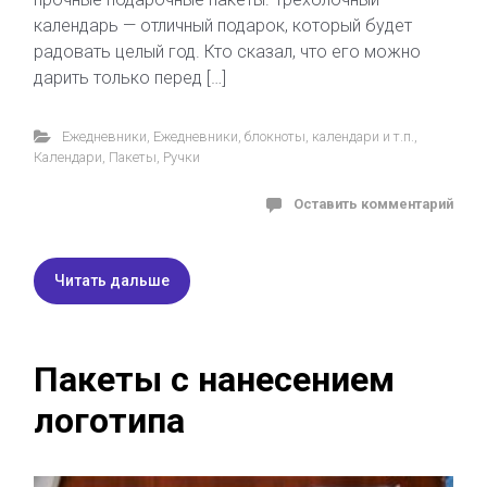
календарь — отличный подарок, который будет
радовать целый год. Кто сказал, что его можно
дарить только перед […]
Ежедневники
,
Ежедневники, блокноты, календари и т.п.
,
Календари
,
Пакеты
,
Ручки
Оставить комментарий
Читать дальше
Пакеты с нанесением
логотипа