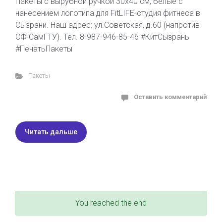
Пакеты с вырубной ручкой 30х40 см, белые с
нанесением логотипа для FitLIFE-студия фитнеса в
Сызрани. Наш адрес: ул.Советская, д.60 (напротив
СФ СамГТУ). Тел. 8-987-946-85-46 #КитСызрань
#ПечатьПакеты
Пакеты
Оставить комментарий
Читать дальше
You reached the end