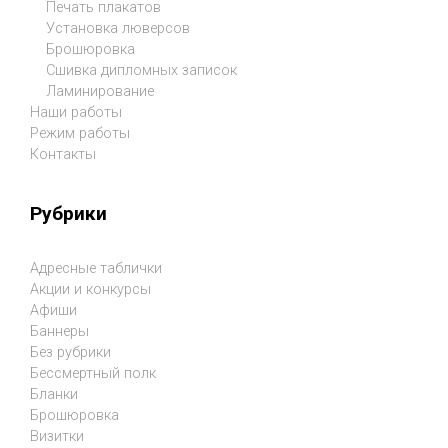
Печать плакатов
Установка люверсов
Брошюровка
Сшивка дипломных записок
Ламинирование
Наши работы
Режим работы
Контакты
Рубрики
Адресные таблички
Акции и конкурсы
Афиши
Баннеры
Без рубрики
Бессмертный полк
Бланки
Брошюровка
Визитки