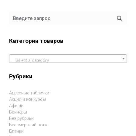
Категории товаров
Select a category
Рубрики
Адресные таблички
Акции и конкурсы
Афиши
Баннеры
Без рубрики
Бессмертный полк
Бланки