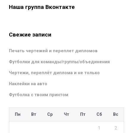
Наша группа Вконтакте
Свежие записи
Печать чертежей и переплет дипломов
Футболки для команды/группы/объединения
Чертежи, переплёт диплома и не только
Наклейки на авто
Футболка с твоим принтом
Пн
Вт
Ср
Чт
Пт
Сб
Вс
1
2