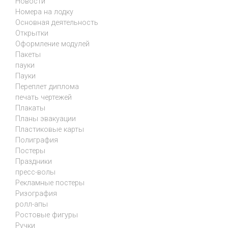
Новости
Номера на лодку
Основная деятельность
Открытки
Оформление модулей
Пакеты
пауки
Пауки
Переплет диплома
печать чертежей
Плакаты
Планы эвакуации
Пластиковые карты
Полиграфия
Постеры
Праздники
пресс-волы
Рекламные постеры
Ризография
ролл-апы
Ростовые фигуры
Ручки