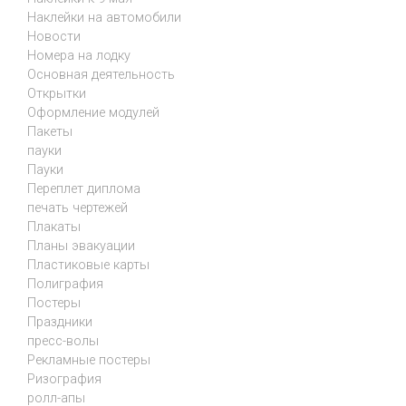
Наклейки на автомобили
Новости
Номера на лодку
Основная деятельность
Открытки
Оформление модулей
Пакеты
пауки
Пауки
Переплет диплома
печать чертежей
Плакаты
Планы эвакуации
Пластиковые карты
Полиграфия
Постеры
Праздники
пресс-волы
Рекламные постеры
Ризография
ролл-апы