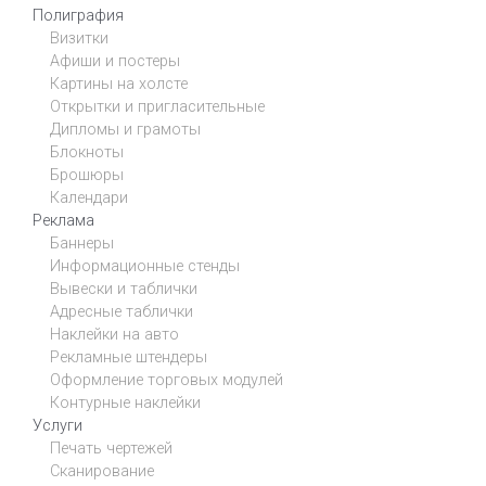
Полиграфия
Визитки
Афиши и постеры
Картины на холсте
Открытки и пригласительные
Дипломы и грамоты
Блокноты
Брошюры
Календари
Реклама
Баннеры
Информационные стенды
Вывески и таблички
Адресные таблички
Наклейки на авто
Рекламные штендеры
Оформление торговых модулей
Контурные наклейки
Услуги
Печать чертежей
Сканирование