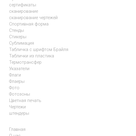
сертификаты
сканирование
сканирование чертежей
Спортивная форма
Стенды
Стикеры
Сублимация
Табличка с шрифтом Брайля
Таблички из пластика
Термотрансфер
Указатели
Флаги
Флаеры
Фото
Фотозоны
Цветная печать
Чертежи
штендеры
Главная
О нас