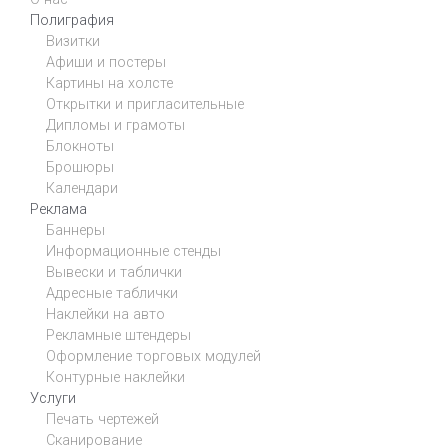
Полиграфия
Визитки
Афиши и постеры
Картины на холсте
Открытки и пригласительные
Дипломы и грамоты
Блокноты
Брошюры
Календари
Реклама
Баннеры
Информационные стенды
Вывески и таблички
Адресные таблички
Наклейки на авто
Рекламные штендеры
Оформление торговых модулей
Контурные наклейки
Услуги
Печать чертежей
Сканирование