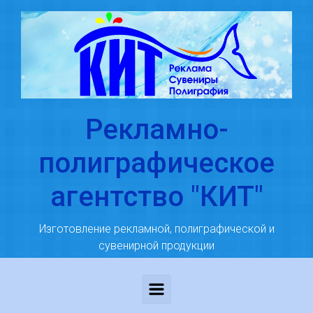
Skip to main content
Рекламно-
полиграфическое
агентство "КИТ"
Изготовление рекламной, полиграфической и
сувенирной продукции