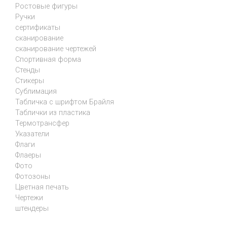
Ростовые фигуры
Ручки
сертификаты
сканирование
сканирование чертежей
Спортивная форма
Стенды
Стикеры
Сублимация
Табличка с шрифтом Брайля
Таблички из пластика
Термотрансфер
Указатели
Флаги
Флаеры
Фото
Фотозоны
Цветная печать
Чертежи
штендеры