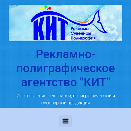
Skip to main content
Рекламно-
полиграфическое
агентство "КИТ"
Изготовление рекламной, полиграфической и
сувенирной продукции