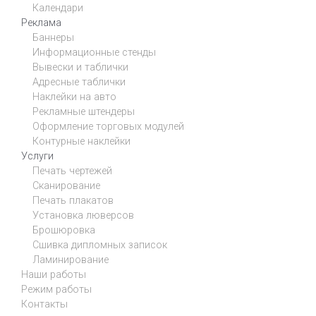
Календари
Реклама
Баннеры
Информационные стенды
Вывески и таблички
Адресные таблички
Наклейки на авто
Рекламные штендеры
Оформление торговых модулей
Контурные наклейки
Услуги
Печать чертежей
Сканирование
Печать плакатов
Установка люверсов
Брошюровка
Сшивка дипломных записок
Ламинирование
Наши работы
Режим работы
Контакты