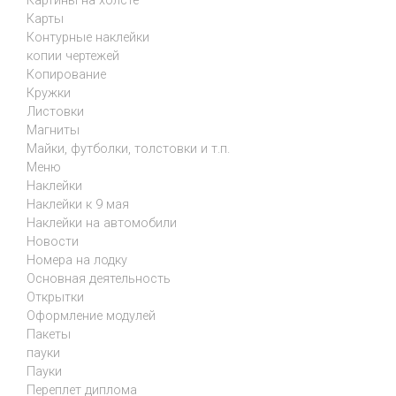
Картины на холсте
Карты
Контурные наклейки
копии чертежей
Копирование
Кружки
Листовки
Магниты
Майки, футболки, толстовки и т.п.
Меню
Наклейки
Наклейки к 9 мая
Наклейки на автомобили
Новости
Номера на лодку
Основная деятельность
Открытки
Оформление модулей
Пакеты
пауки
Пауки
Переплет диплома