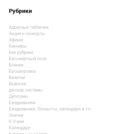
Рубрики
Адресные таблички
Акции и конкурсы
Афиши
Баннеры
Без рубрики
Бессмертный полк
Бланки
Брошюровка
Визитки
Вывески
джокер-системы
Дипломы
Ежедневники
Ежедневники, блокноты, календари и т.п.
Значки
К 9 мая
Календари