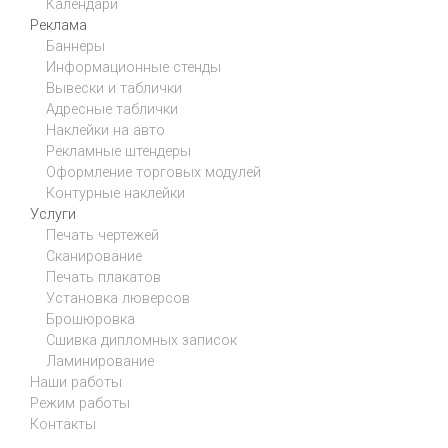
Календари
Реклама
Баннеры
Информационные стенды
Вывески и таблички
Адресные таблички
Наклейки на авто
Рекламные штендеры
Оформление торговых модулей
Контурные наклейки
Услуги
Печать чертежей
Сканирование
Печать плакатов
Установка люверсов
Брошюровка
Сшивка дипломных записок
Ламинирование
Наши работы
Режим работы
Контакты