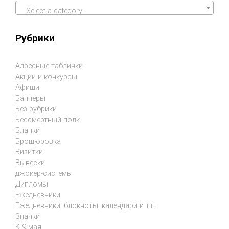
Select a category
Рубрики
Адресные таблички
Акции и конкурсы
Афиши
Баннеры
Без рубрики
Бессмертный полк
Бланки
Брошюровка
Визитки
Вывески
джокер-системы
Дипломы
Ежедневники
Ежедневники, блокноты, календари и т.п.
Значки
К 9 мая