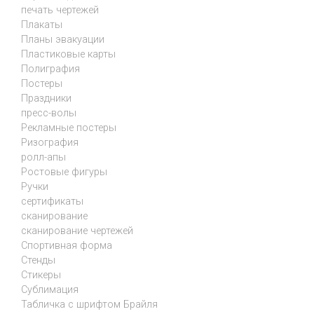
печать чертежей
Плакаты
Планы эвакуации
Пластиковые карты
Полиграфия
Постеры
Праздники
пресс-волы
Рекламные постеры
Ризография
ролл-апы
Ростовые фигуры
Ручки
сертификаты
сканирование
сканирование чертежей
Спортивная форма
Стенды
Стикеры
Сублимация
Табличка с шрифтом Брайля