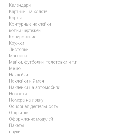
Календари
Картины на холсте
Карты
Контурные наклейки
копии чертежей
Копирование
Кружки
Листовки
Магниты
Майки, футболки, толстовки и т.п.
Меню
Наклейки
Наклейки к 9 мая
Наклейки на автомобили
Новости
Номера на лодку
Основная деятельность
Открытки
Оформление модулей
Пакеты
пауки