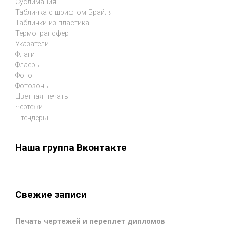
Сублимация
Табличка с шрифтом Брайля
Таблички из пластика
Термотрансфер
Указатели
Флаги
Флаеры
Фото
Фотозоны
Цветная печать
Чертежи
штендеры
Наша группа Вконтакте
Свежие записи
Печать чертежей и переплет дипломов