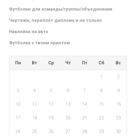
Футболки для команды/группы/объединения
Чертежи, переплёт диплома и не только
Наклейки на авто
Футболка с твоим принтом
Пн
Вт
Ср
Чт
Пт
Сб
Вс
1
2
3
4
5
6
7
8
9
10
11
12
13
14
15
16
17
18
19
20
21
22
23
24
25
26
27
28
29
30