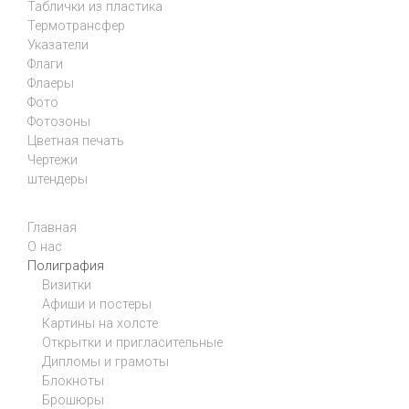
Таблички из пластика
Термотрансфер
Указатели
Флаги
Флаеры
Фото
Фотозоны
Цветная печать
Чертежи
штендеры
Главная
О нас
Полиграфия
Визитки
Афиши и постеры
Картины на холсте
Открытки и пригласительные
Дипломы и грамоты
Блокноты
Брошюры