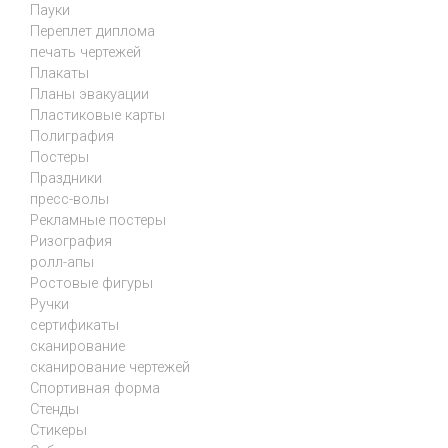
Пауки
Переплет диплома
печать чертежей
Плакаты
Планы эвакуации
Пластиковые карты
Полиграфия
Постеры
Праздники
пресс-волы
Рекламные постеры
Ризография
ролл-апы
Ростовые фигуры
Ручки
сертификаты
сканирование
сканирование чертежей
Спортивная форма
Стенды
Стикеры