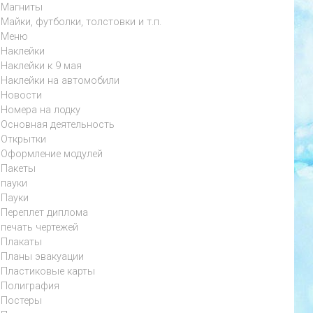
Магниты
Майки, футболки, толстовки и т.п.
Меню
Наклейки
Наклейки к 9 мая
Наклейки на автомобили
Новости
Номера на лодку
Основная деятельность
Открытки
Оформление модулей
Пакеты
пауки
Пауки
Переплет диплома
печать чертежей
Плакаты
Планы эвакуации
Пластиковые карты
Полиграфия
Постеры