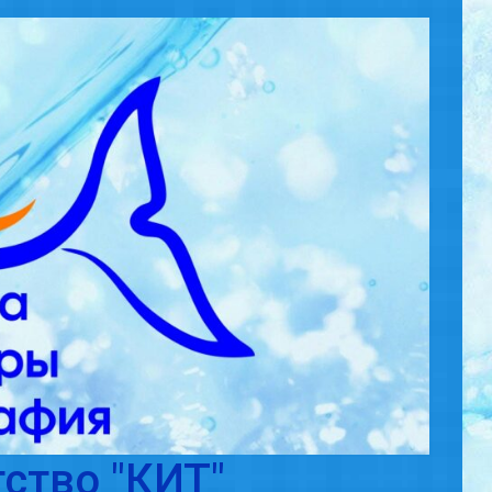
ство "КИТ"