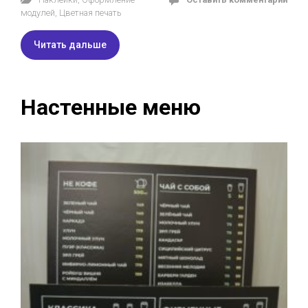
модулей
,
Цветная печать
Читать дальше
Настенные меню