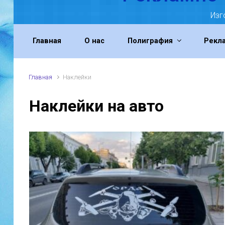
Изг
Главная
О нас
Полиграфия
Рекл
Главная
Наклейки
Наклейки на авто