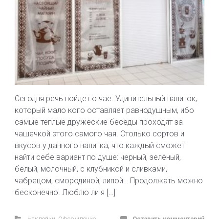
Сегодня речь пойдет о чае. Удивительный напиток,
который мало кого оставляет равнодушным, ибо
самые теплые дружеские беседы проходят за
чашечкой этого самого чая. Столько сортов и
вкусов у данного напитка, что каждый сможет
найти себе вариант по душе: черный, зелёный,
белый, молочный, с клубникой и сливками,
чабрецом, смородиной, липой… Продолжать можно
бесконечно. Люблю ли я […]
Наклейки
,
Оформление
Оставить комментарий