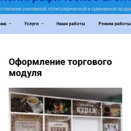
отовление рекламной, полиграфической и сувенирной проду
ама
Услуги
Наши работы
Режим работы
Оформление торгового
модуля