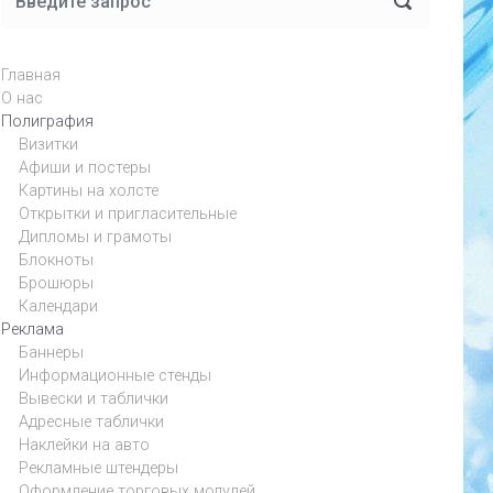
Главная
О нас
Полиграфия
Визитки
Афиши и постеры
Картины на холсте
Открытки и пригласительные
Дипломы и грамоты
Блокноты
Брошюры
Календари
Реклама
Баннеры
Информационные стенды
Вывески и таблички
Адресные таблички
Наклейки на авто
Рекламные штендеры
Оформление торговых модулей