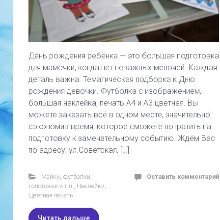
День рождения ребёнка — это большая подготовка
для мамочки, когда нет неважных мелочей. Каждая
деталь важна. Тематическая подборка к Дню
рождения девочки. Футболка с изображением,
большая наклейка, печать А4 и А3 цветная. Вы
можете заказать всё в одном месте, значительно
сэкономив время, которое сможете потратить на
подготовку к замечательному событию. Ждём Вас
по адресу: ул.Советская, […]
Майки, футболки,
Оставить комментарий
толстовки и т.п.
,
Наклейки
,
Цветная печать
Читать дальше