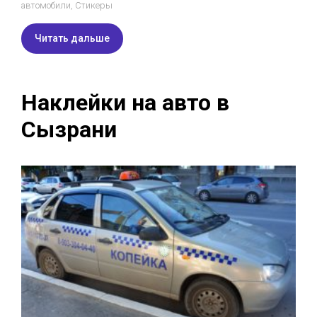
автомобили
,
Стикеры
Читать дальше
Наклейки на авто в
Сызрани