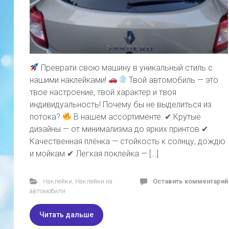
Преврати свою машину в уникальный стиль с
нашими наклейками!
Твой автомобиль — это
твое настроение, твой характер и твоя
индивидуальность! Почему бы не выделиться из
потока?
В нашем ассортименте: ✔ Крутые
дизайны — от минимализма до ярких принтов ✔
Качественная плёнка — стойкость к солнцу, дождю
и мойкам ✔ Легкая поклейка — […]
Наклейки
,
Наклейки на
Оставить комментарий
автомобили
Читать дальше