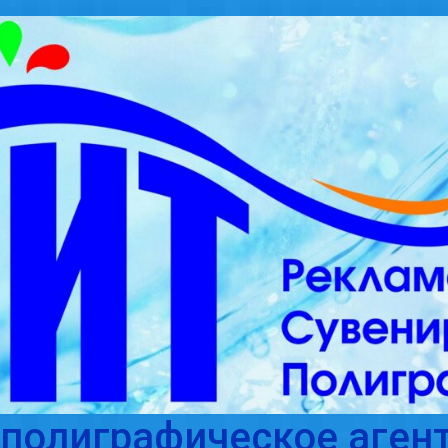
полиграфическое агент