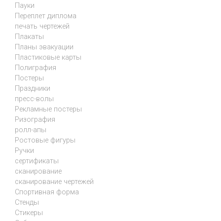
Пауки
Переплет диплома
печать чертежей
Плакаты
Планы эвакуации
Пластиковые карты
Полиграфия
Постеры
Праздники
пресс-волы
Рекламные постеры
Ризография
ролл-апы
Ростовые фигуры
Ручки
сертификаты
сканирование
сканирование чертежей
Спортивная форма
Стенды
Стикеры