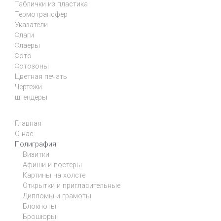
Таблички из пластика
Термотрансфер
Указатели
Флаги
Флаеры
Фото
Фотозоны
Цветная печать
Чертежи
штендеры
Главная
О нас
Полиграфия
Визитки
Афиши и постеры
Картины на холсте
Открытки и пригласительные
Дипломы и грамоты
Блокноты
Брошюры