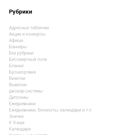
Рубрики
Адресные таблички
Акции и конкурсы
Афиши
Баннеры
Без рубрики
Бессмертный полк
Бланки
Брошюровка
Визитки
Вывески
джокер-системы
Дипломы
Ежедневники
Ежедневники, блокноты, календари и т.п.
Значки
К 9 мая
Календари