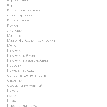
Картины на холсте
Карты
Контурные наклейки
копии чертежей
Копирование
Кружки
Листовки
Магниты
Майки, футболки, толстовки и т.п.
Меню
Наклейки
Наклейки к 9 мая
Наклейки на автомобили
Новости
Номера на лодку
Основная деятельность
Открытки
Оформление модулей
Пакеты
пауки
Пауки
Переплет диплома