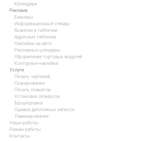
Календари
Реклама
Баннеры
Информационные стенды
Вывески и таблички
Адресные таблички
Наклейки на авто
Рекламные штендеры
Оформление торговых модулей
Контурные наклейки
Услуги
Печать чертежей
Сканирование
Печать плакатов
Установка люверсов
Брошюровка
Сшивка дипломных записок
Ламинирование
Наши работы
Режим работы
Контакты