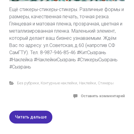
Ещё стикеры-стикеры-стикеры. Различные формы и
размеры, качественная печать, точная резка.
Глянцевая и матовая пленка, прозрачная, цветная и
металлизированная пленка. Маленький элемент,
который делает ваш бизнес узнаваемым. Ждём
Вас по адресу: ул.Советская, д.60 (напротив СФ
СамГТУ). Тел. 8-987-946-85-46 #КитСызрань
#Наклейка #НаклейкиСызрань #СтикерыСызрань
#Сызрань
Без рубрики
,
Контурные наклейки
,
Наклейки
,
Стикеры
Оставить комментарий
Читать дальше