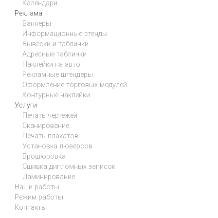
Календари
Реклама
Баннеры
Информационные стенды
Вывески и таблички
Адресные таблички
Наклейки на авто
Рекламные штендеры
Оформление торговых модулей
Контурные наклейки
Услуги
Печать чертежей
Сканирование
Печать плакатов
Установка люверсов
Брошюровка
Сшивка дипломных записок
Ламинирование
Наши работы
Режим работы
Контакты