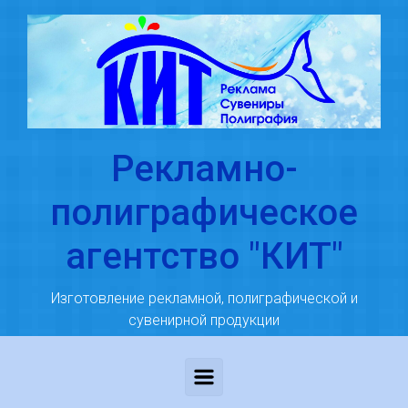
Skip to main content
Рекламно-
полиграфическое
агентство "КИТ"
Изготовление рекламной, полиграфической и
сувенирной продукции