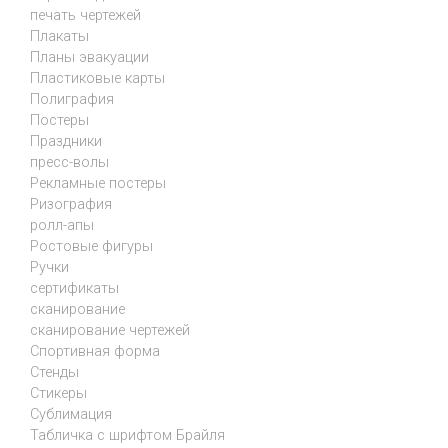
печать чертежей
Плакаты
Планы эвакуации
Пластиковые карты
Полиграфия
Постеры
Праздники
пресс-волы
Рекламные постеры
Ризография
ролл-апы
Ростовые фигуры
Ручки
сертификаты
сканирование
сканирование чертежей
Спортивная форма
Стенды
Стикеры
Сублимация
Табличка с шрифтом Брайля