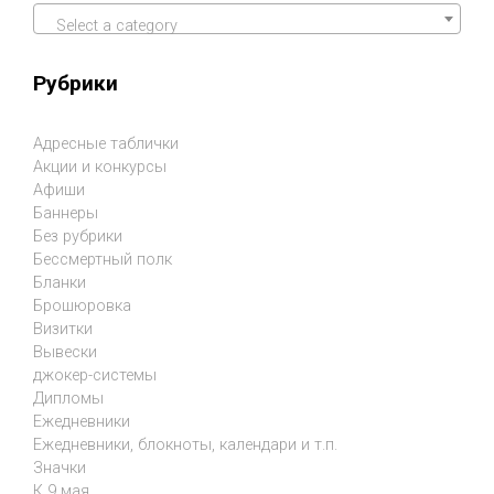
Select a category
Рубрики
Адресные таблички
Акции и конкурсы
Афиши
Баннеры
Без рубрики
Бессмертный полк
Бланки
Брошюровка
Визитки
Вывески
джокер-системы
Дипломы
Ежедневники
Ежедневники, блокноты, календари и т.п.
Значки
К 9 мая