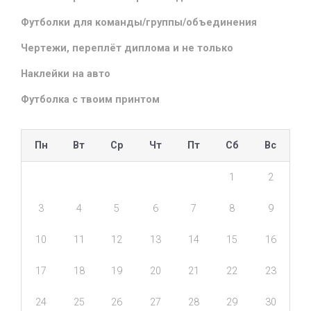
Футболки для команды/группы/объединения
Чертежи, переплёт диплома и не только
Наклейки на авто
Футболка с твоим принтом
Пн
Вт
Ср
Чт
Пт
Сб
Вс
1
2
3
4
5
6
7
8
9
10
11
12
13
14
15
16
17
18
19
20
21
22
23
24
25
26
27
28
29
30