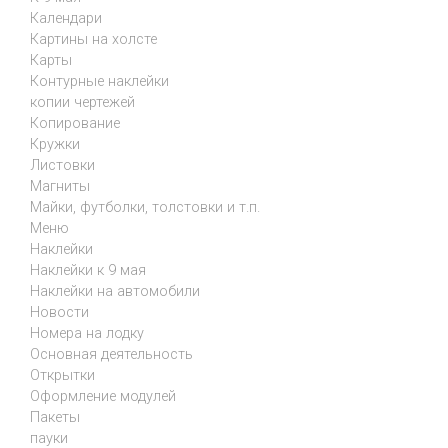
Календари
Картины на холсте
Карты
Контурные наклейки
копии чертежей
Копирование
Кружки
Листовки
Магниты
Майки, футболки, толстовки и т.п.
Меню
Наклейки
Наклейки к 9 мая
Наклейки на автомобили
Новости
Номера на лодку
Основная деятельность
Открытки
Оформление модулей
Пакеты
пауки