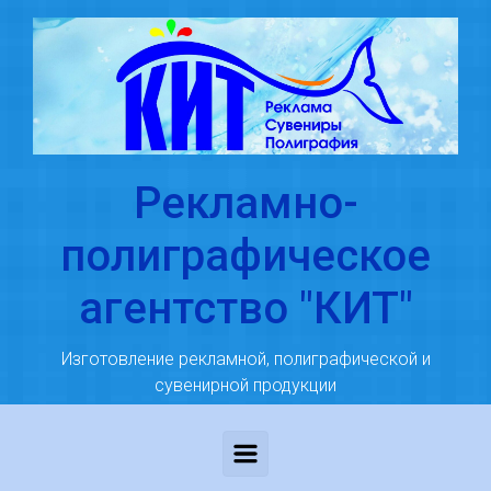
Skip to main content
Рекламно-
полиграфическое
агентство "КИТ"
Изготовление рекламной, полиграфической и
сувенирной продукции