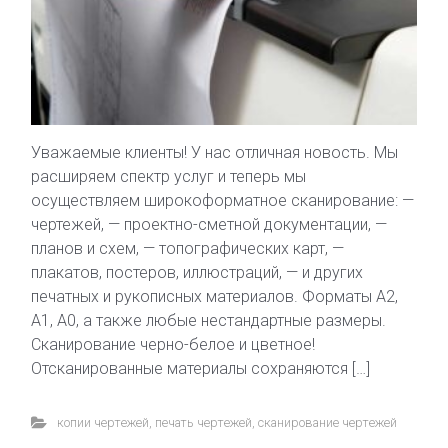
Уважаемые клиенты! У нас отличная новость. Мы
расширяем спектр услуг и теперь мы
осуществляем широкоформатное сканирование: —
чертежей, — проектно-сметной документации, —
планов и схем, — топографических карт, —
плакатов, постеров, иллюстраций, — и других
печатных и рукописных материалов. Форматы А2,
А1, А0, а также любые нестандартные размеры.
Сканирование черно-белое и цветное!
Отсканированные материалы сохраняются […]
копии чертежей
,
печать чертежей
,
сканирование чертежей