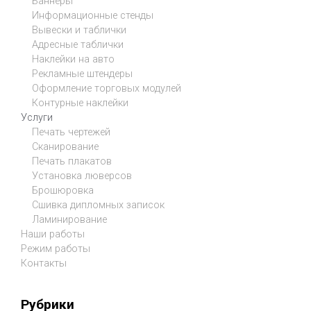
Баннеры
Информационные стенды
Вывески и таблички
Адресные таблички
Наклейки на авто
Рекламные штендеры
Оформление торговых модулей
Контурные наклейки
Услуги
Печать чертежей
Сканирование
Печать плакатов
Установка люверсов
Брошюровка
Сшивка дипломных записок
Ламинирование
Наши работы
Режим работы
Контакты
Рубрики