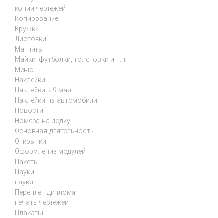
копии чертежей
Копирование
Кружки
Листовки
Магниты
Майки, футболки, толстовки и т.п.
Меню
Наклейки
Наклейки к 9 мая
Наклейки на автомобили
Новости
Номера на лодку
Основная деятельность
Открытки
Оформление модулей
Пакеты
Пауки
пауки
Переплет диплома
печать чертежей
Плакаты