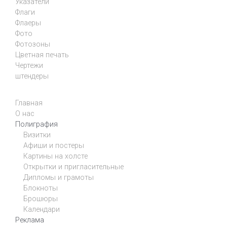
Указатели
Флаги
Флаеры
Фото
Фотозоны
Цветная печать
Чертежи
штендеры
Главная
О нас
Полиграфия
Визитки
Афиши и постеры
Картины на холсте
Открытки и пригласительные
Дипломы и грамоты
Блокноты
Брошюры
Календари
Реклама