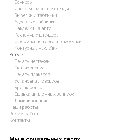
Баннеры
Информационные стенды
Вывески и таблички
Адресные таблички
Наклейки на авто
Рекламные штендеры
Оформление торговых модулей
Контурные наклейки
Услуги
Печать чертежей
Сканирование
Печать плакатов
Установка люверсов
Брошюровка
Сшивка дипломных записок
Ламинирование
Наши работы
Режим работы
Контакты
Мы в социальных сетях