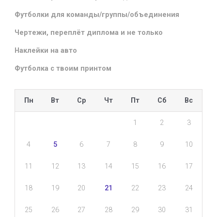
Футболки для команды/группы/объединения
Чертежи, переплёт диплома и не только
Наклейки на авто
Футболка с твоим принтом
Пн
Вт
Ср
Чт
Пт
Сб
Вс
1
2
3
4
5
6
7
8
9
10
11
12
13
14
15
16
17
18
19
20
21
22
23
24
25
26
27
28
29
30
31