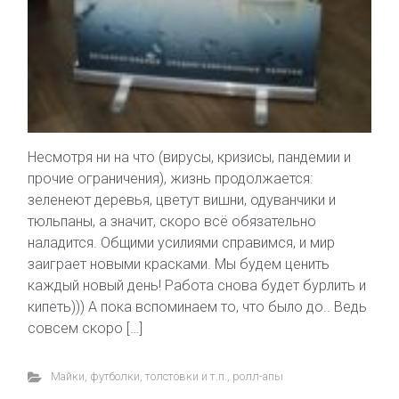
Несмотря ни на что (вирусы, кризисы, пандемии и
прочие ограничения), жизнь продолжается:
зеленеют деревья, цветут вишни, одуванчики и
тюльпаны, а значит, скоро всё обязательно
наладится. Общими усилиями справимся, и мир
заиграет новыми красками. Мы будем ценить
каждый новый день! Работа снова будет бурлить и
кипеть))) А пока вспоминаем то, что было до.. Ведь
совсем скоро […]
Майки, футболки, толстовки и т.п.
,
ролл-апы