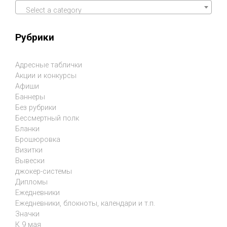
Select a category
Рубрики
Адресные таблички
Акции и конкурсы
Афиши
Баннеры
Без рубрики
Бессмертный полк
Бланки
Брошюровка
Визитки
Вывески
джокер-системы
Дипломы
Ежедневники
Ежедневники, блокноты, календари и т.п.
Значки
К 9 мая