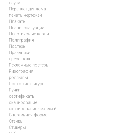
пауки
Переплет диплома
печать чертежей
Плакаты
Планы эвакуации
Пластиковые карты
Полиграфия
Постеры
Праздники
пресс-волы
Рекламные постеры
Ризография
ролл-апы
Ростовые фигуры
Ручки
сертификаты
сканирование
сканирование чертежей
Спортивная форма
Стенды
Стикеры