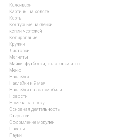
Календари
Картины на холсте
Карты
Контурные наклейки
копии чертежей
Копирование
Кружки
Листовки
Магниты
Майки, футболки, толстовки и т.п.
Меню
Наклейки
Наклейки к 9 мая
Наклейки на автомобили
Новости
Номера на лодку
Основная деятельность
Открытки
Оформление модулей
Пакеты
Пауки