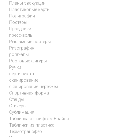
Планы эвакуации
Пластиковые карты
Полиграфия
Постеры
Праздники
пресс-волы
Рекламные постеры
Ризография
ролл-апы
Ростовые фигуры
Ручки
сертификаты
сканирование
сканирование чертежей
Спортивная форма
Стенды
Стикеры
Сублимация
Табличка с шрифтом Брайля
Таблички из пластика
Термотрансфер