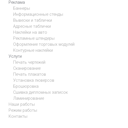
Реклама
Баннеры
Информационные стенды
Вывески и таблички
Адресные таблички
Наклейки на авто
Рекламные штендеры
Оформление торговых модулей
Контурные наклейки
Услуги
Печать чертежей
Сканирование
Печать плакатов
Установка люверсов
Брошюровка
Сшивка дипломных записок
Ламинирование
Наши работы
Режим работы
Контакты