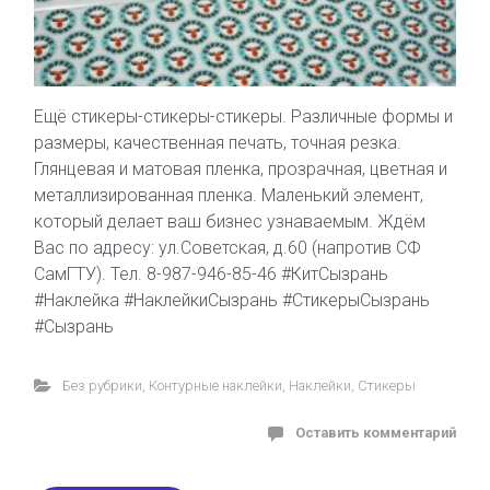
Ещё стикеры-стикеры-стикеры. Различные формы и
размеры, качественная печать, точная резка.
Глянцевая и матовая пленка, прозрачная, цветная и
металлизированная пленка. Маленький элемент,
который делает ваш бизнес узнаваемым. Ждём
Вас по адресу: ул.Советская, д.60 (напротив СФ
СамГТУ). Тел. 8-987-946-85-46 #КитСызрань
#Наклейка #НаклейкиСызрань #СтикерыСызрань
#Сызрань
Без рубрики
,
Контурные наклейки
,
Наклейки
,
Стикеры
Оставить комментарий