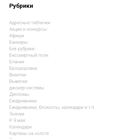
Рубрики
Адресные таблички
Акции и конкурсы
Афиши
Баннеры
Без рубрики
Бессмертный полк
Бланки
Брошюровка
Визитки
Вывески
джокер-системы
Дипломы
Ежедневники
Ежедневники, блокноты, календари и т.п.
Значки
К 9 мая
Календари
Картины на холсте