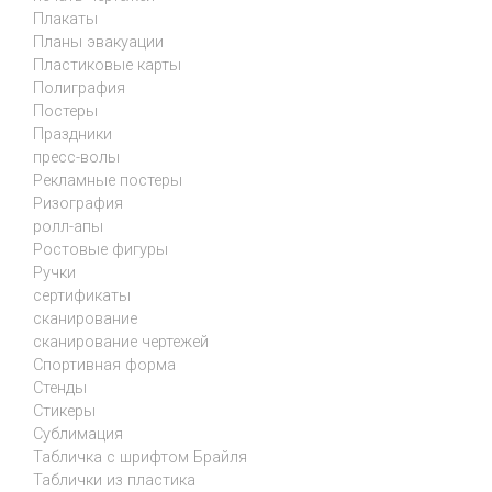
Плакаты
Планы эвакуации
Пластиковые карты
Полиграфия
Постеры
Праздники
пресс-волы
Рекламные постеры
Ризография
ролл-апы
Ростовые фигуры
Ручки
сертификаты
сканирование
сканирование чертежей
Спортивная форма
Стенды
Стикеры
Сублимация
Табличка с шрифтом Брайля
Таблички из пластика