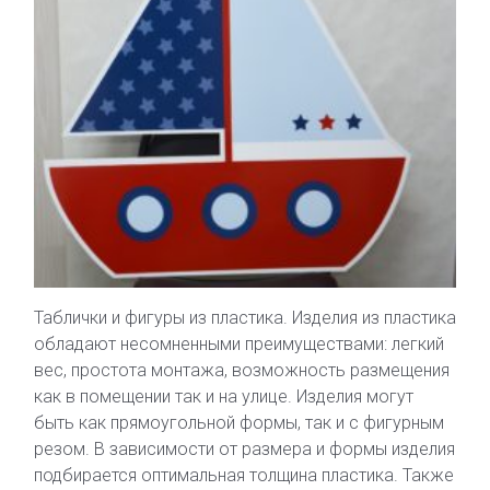
Таблички и фигуры из пластика. Изделия из пластика
обладают несомненными преимуществами: легкий
вес, простота монтажа, возможность размещения
как в помещении так и на улице. Изделия могут
быть как прямоугольной формы, так и с фигурным
резом. В зависимости от размера и формы изделия
подбирается оптимальная толщина пластика. Также