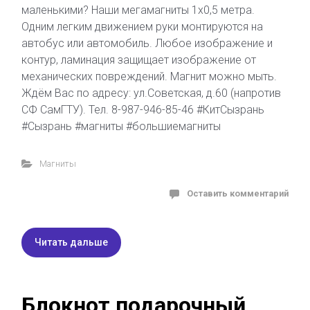
маленькими? Наши мегамагниты 1х0,5 метра.
Одним легким движением руки монтируются на
автобус или автомобиль. Любое изображение и
контур, ламинация защищает изображение от
механических повреждений. Магнит можно мыть.
Ждём Вас по адресу: ул.Советская, д.60 (напротив
СФ СамГТУ). Тел. 8-987-946-85-46 #КитСызрань
#Сызрань #магниты #большиемагниты
Магниты
Оставить комментарий
Читать дальше
Блокнот подарочный