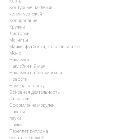
Карты
Контурные наклейки
копии чертежей
Копирование
Кружки
Листовки
Магниты
Майки, футболки, толстовки и т.п.
Меню
Наклейки
Наклейки к 9 мая
Наклейки на автомобили
Новости
Номера на лодку
Основная деятельность
Открытки
Оформление модулей
Пакеты
пауки
Пауки
Переплет диплома
печать чертежей