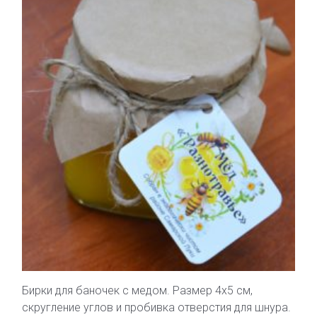
Бирки для баночек с медом. Размер 4х5 см,
скругление углов и пробивка отверстия для шнура.