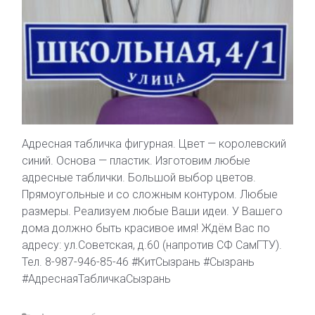
Адресная табличка фигурная. Цвет — королевский
синий. Основа — пластик. Изготовим любые
адресные таблички. Большой выбор цветов.
Прямоугольные и со сложным контуром. Любые
размеры. Реализуем любые Ваши идеи. У Вашего
дома должно быть красивое имя! Ждём Вас по
адресу: ул.Советская, д.60 (напротив СФ СамГТУ).
Тел. 8-987-946-85-46 #КитСызрань #Сызрань
#АдреснаяТабличкаСызрань