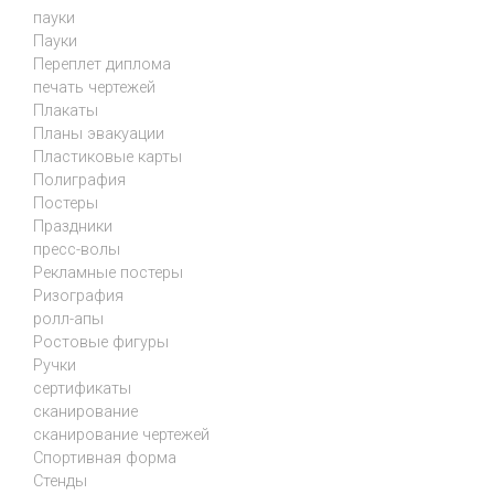
пауки
Пауки
Переплет диплома
печать чертежей
Плакаты
Планы эвакуации
Пластиковые карты
Полиграфия
Постеры
Праздники
пресс-волы
Рекламные постеры
Ризография
ролл-апы
Ростовые фигуры
Ручки
сертификаты
сканирование
сканирование чертежей
Спортивная форма
Стенды