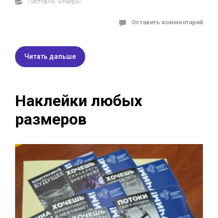
Листовки
,
Флаеры
Оставить комментарий
Читать дальше
Наклейки любых
размеров