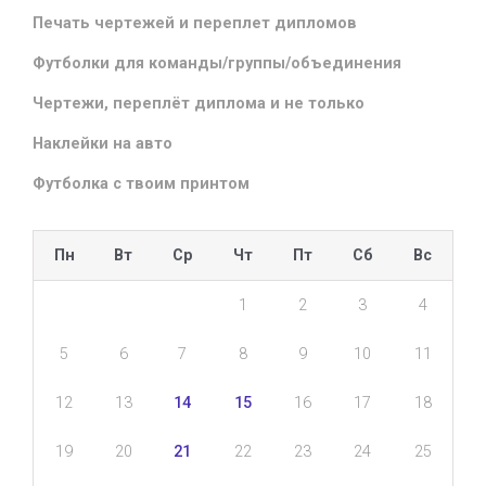
Печать чертежей и переплет дипломов
Футболки для команды/группы/объединения
Чертежи, переплёт диплома и не только
Наклейки на авто
Футболка с твоим принтом
Пн
Вт
Ср
Чт
Пт
Сб
Вс
1
2
3
4
5
6
7
8
9
10
11
12
13
14
15
16
17
18
19
20
21
22
23
24
25