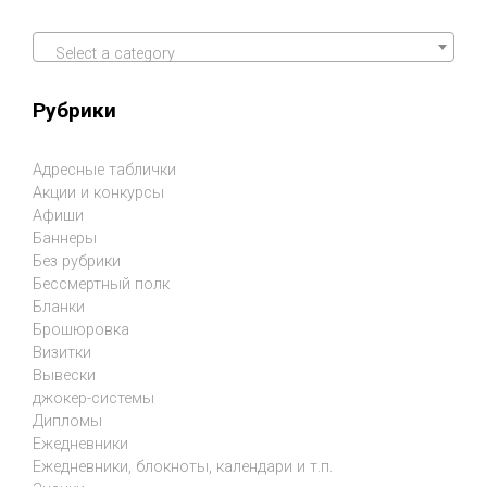
Select a category
Рубрики
Адресные таблички
Акции и конкурсы
Афиши
Баннеры
Без рубрики
Бессмертный полк
Бланки
Брошюровка
Визитки
Вывески
джокер-системы
Дипломы
Ежедневники
Ежедневники, блокноты, календари и т.п.