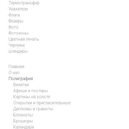
Термотрансфер
Указатели
Флаги
Флаеры
Фото
Фотозоны
Цветная печать
Чертежи
штендеры
Главная
О нас
Полиграфия
Визитки
Афиши и постеры
Картины на холсте
Открытки и пригласительные
Дипломы и грамоты
Блокноты
Брошюры
Календари