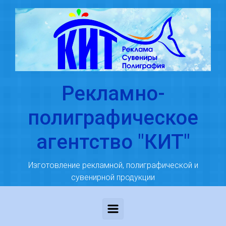
Skip to main content
Рекламно-
полиграфическое
агентство "КИТ"
Изготовление рекламной, полиграфической и
сувенирной продукции