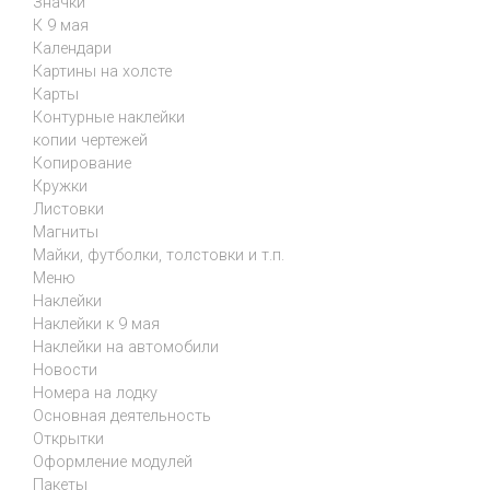
Значки
К 9 мая
Календари
Картины на холсте
Карты
Контурные наклейки
копии чертежей
Копирование
Кружки
Листовки
Магниты
Майки, футболки, толстовки и т.п.
Меню
Наклейки
Наклейки к 9 мая
Наклейки на автомобили
Новости
Номера на лодку
Основная деятельность
Открытки
Оформление модулей
Пакеты