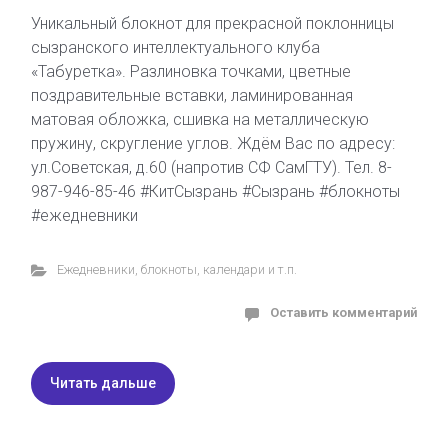
Уникальный блокнот для прекрасной поклонницы
сызранского интеллектуального клуба
«Табуретка». Разлиновка точками, цветные
поздравительные вставки, ламинированная
матовая обложка, сшивка на металлическую
пружину, скругление углов. Ждём Вас по адресу:
ул.Советская, д.60 (напротив СФ СамГТУ). Тел. 8-
987-946-85-46 #КитСызрань #Сызрань #блокноты
#ежедневники
Ежедневники, блокноты, календари и т.п.
Оставить комментарий
Читать дальше