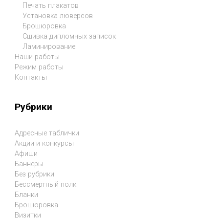
Печать плакатов
Установка люверсов
Брошюровка
Сшивка дипломных записок
Ламинирование
Наши работы
Режим работы
Контакты
Рубрики
Адресные таблички
Акции и конкурсы
Афиши
Баннеры
Без рубрики
Бессмертный полк
Бланки
Брошюровка
Визитки