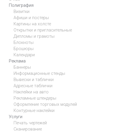
Полиграфия
Визитки
Афиши и постеры
Картины на холсте
Открытки и пригласительные
Дипломы и грамоты
Блокноты
Брошюры
Календари
Реклама
Баннеры
Информационные стенды
Вывески и таблички
Адресные таблички
Наклейки на авто
Рекламные штендеры
Оформление торговых модулей
Контурные наклейки
Услуги
Печать чертежей
Сканирование