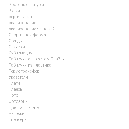
Ростовые фигуры
Ручки
сертификаты
сканирование
сканирование чертежей
Спортивная форма
Стенды
Стикеры
Сублимация
Табличка с шрифтом Брайля
Таблички из пластика
Термотрансфер
Указатели
Флаги
Флаеры
Фото
Фотозоны
Цветная печать
Чертежи
штендеры