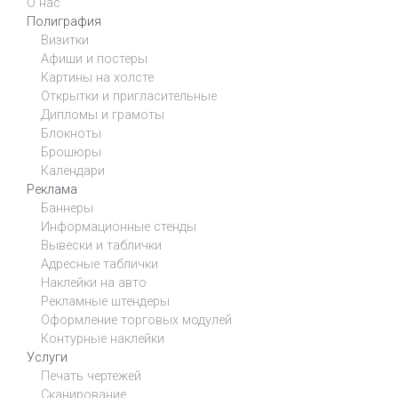
О нас
Полиграфия
Визитки
Афиши и постеры
Картины на холсте
Открытки и пригласительные
Дипломы и грамоты
Блокноты
Брошюры
Календари
Реклама
Баннеры
Информационные стенды
Вывески и таблички
Адресные таблички
Наклейки на авто
Рекламные штендеры
Оформление торговых модулей
Контурные наклейки
Услуги
Печать чертежей
Сканирование