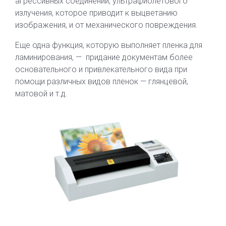
агрессивных соединений, ультрафиолетового
излучения, которое приводит к выцветанию
изображения, и от механического повреждения.
Еще одна функция, которую выполняет пленка для
ламинирования, — придание документам более
основательного и привлекательного вида при
помощи различных видов пленок — глянцевой,
матовой и т.д.