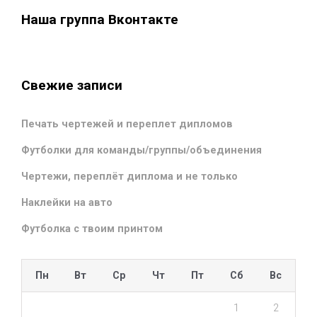
Наша группа Вконтакте
Свежие записи
Печать чертежей и переплет дипломов
Футболки для команды/группы/объединения
Чертежи, переплёт диплома и не только
Наклейки на авто
Футболка с твоим принтом
Пн
Вт
Ср
Чт
Пт
Сб
Вс
1
2