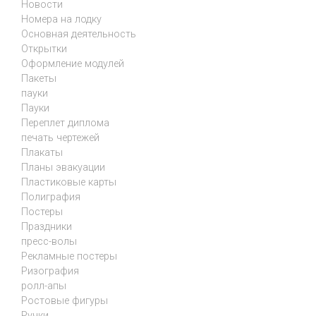
Новости
Номера на лодку
Основная деятельность
Открытки
Оформление модулей
Пакеты
пауки
Пауки
Переплет диплома
печать чертежей
Плакаты
Планы эвакуации
Пластиковые карты
Полиграфия
Постеры
Праздники
пресс-волы
Рекламные постеры
Ризография
ролл-апы
Ростовые фигуры
Ручки