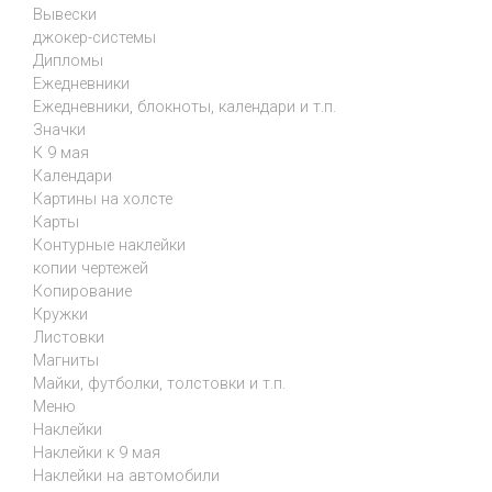
Вывески
джокер-системы
Дипломы
Ежедневники
Ежедневники, блокноты, календари и т.п.
Значки
К 9 мая
Календари
Картины на холсте
Карты
Контурные наклейки
копии чертежей
Копирование
Кружки
Листовки
Магниты
Майки, футболки, толстовки и т.п.
Меню
Наклейки
Наклейки к 9 мая
Наклейки на автомобили