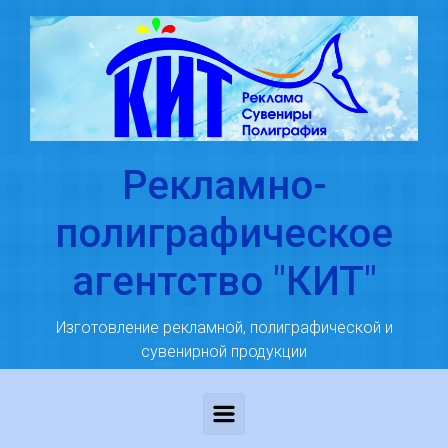
Skip to main content
Рекламно-
полиграфическое
агентство "КИТ"
Изготовление рекламной, полиграфической и
сувенирной продукции