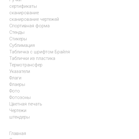
сертификаты
сканирование
сканирование чертежей
Спортивная форма
Стенды
Стикеры
Сублимация
Табличка с шрифтом Брайля
Таблички из пластика
Термотрансфер
Указатели
Флаги
Флаеры
Фото
Фотозоны
Цветная печать
Чертежи
штендеры
Главная