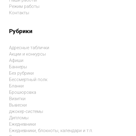
Наши работы
Режим работы
Контакты
Рубрики
Адресные таблички
Акции и конкурсы
Афиши
Баннеры
Без рубрики
Бессмертный полк
Бланки
Брошюровка
Визитки
Вывески
джокер-системы
Дипломы
Ежедневники
Ежедневники, блокноты, календари и т.п.