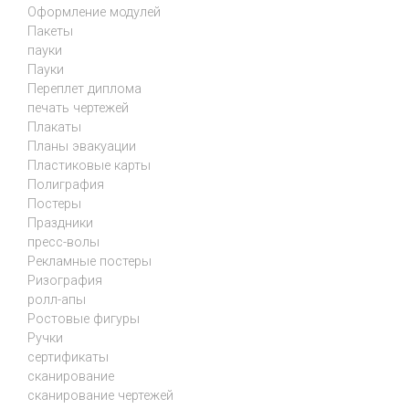
Оформление модулей
Пакеты
пауки
Пауки
Переплет диплома
печать чертежей
Плакаты
Планы эвакуации
Пластиковые карты
Полиграфия
Постеры
Праздники
пресс-волы
Рекламные постеры
Ризография
ролл-апы
Ростовые фигуры
Ручки
сертификаты
сканирование
сканирование чертежей