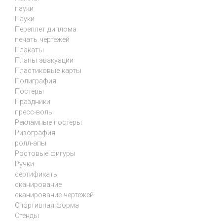
пауки
Пауки
Переплет диплома
печать чертежей
Плакаты
Планы эвакуации
Пластиковые карты
Полиграфия
Постеры
Праздники
пресс-волы
Рекламные постеры
Ризография
ролл-апы
Ростовые фигуры
Ручки
сертификаты
сканирование
сканирование чертежей
Спортивная форма
Стенды