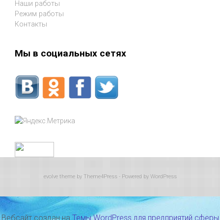
Наши работы
Режим работы
Контакты
Мы в социальных сетях
evolve
theme by Theme4Press - Powered by
WordPress
Вебсайт создан на
Темы WordPress для предприятий сферы