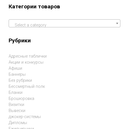
Категории товаров
Select a category
Рубрики
Адресные таблички
Акции и конкурсы
Афиши
Баннеры
Без рубрики
Бессмертный полк
Бланки
Брошюровка
Визитки
Вывески
джокер-системы
Дипломы
Ежедневники