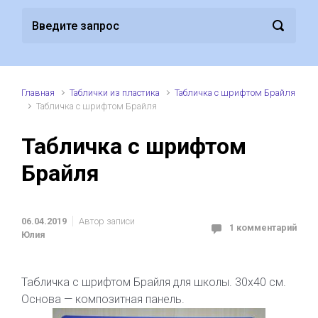
Главная
Таблички из пластика
Табличка с шрифтом Брайля
Табличка с шрифтом Брайля
Табличка с шрифтом
Брайля
06.04.2019
Автор записи
1 комментарий
Юлия
Табличка с шрифтом Брайля для школы. 30х40 см.
Основа — композитная панель.