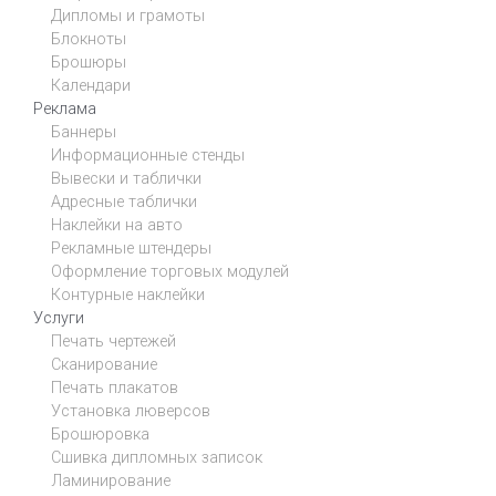
Дипломы и грамоты
Блокноты
Брошюры
Календари
Реклама
Баннеры
Информационные стенды
Вывески и таблички
Адресные таблички
Наклейки на авто
Рекламные штендеры
Оформление торговых модулей
Контурные наклейки
Услуги
Печать чертежей
Сканирование
Печать плакатов
Установка люверсов
Брошюровка
Сшивка дипломных записок
Ламинирование