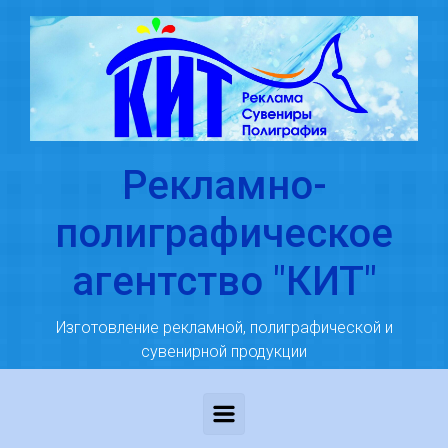
Skip to main content
Рекламно-
полиграфическое
агентство "КИТ"
Изготовление рекламной, полиграфической и
сувенирной продукции