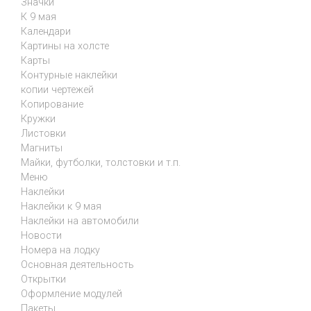
Значки
К 9 мая
Календари
Картины на холсте
Карты
Контурные наклейки
копии чертежей
Копирование
Кружки
Листовки
Магниты
Майки, футболки, толстовки и т.п.
Меню
Наклейки
Наклейки к 9 мая
Наклейки на автомобили
Новости
Номера на лодку
Основная деятельность
Открытки
Оформление модулей
Пакеты