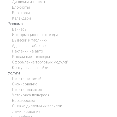
Дипломы и грамоты
Блокноты
Брошюры
Календари
Реклама
Баннеры
Информационные стенды
Вывески и таблички
Адресные таблички
Наклейки на авто
Рекламные штендеры
Оформление торговых модулей
Контурные наклейки
Услуги
Печать чертежей
Сканирование
Печать плакатов
Установка люверсов
Брошюровка
Сшивка дипломных записок
Ламинирование