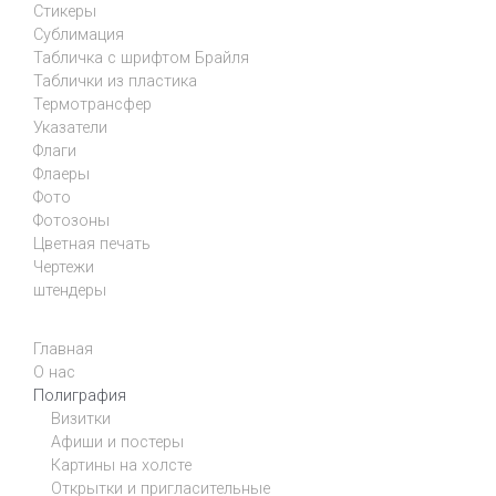
Стикеры
Сублимация
Табличка с шрифтом Брайля
Таблички из пластика
Термотрансфер
Указатели
Флаги
Флаеры
Фото
Фотозоны
Цветная печать
Чертежи
штендеры
Главная
О нас
Полиграфия
Визитки
Афиши и постеры
Картины на холсте
Открытки и пригласительные