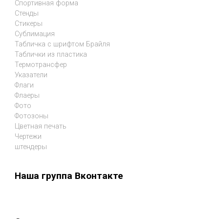
Спортивная форма
Стенды
Стикеры
Сублимация
Табличка с шрифтом Брайля
Таблички из пластика
Термотрансфер
Указатели
Флаги
Флаеры
Фото
Фотозоны
Цветная печать
Чертежи
штендеры
Наша группа Вконтакте