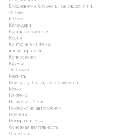
Ежедневники, блокноты, календари и т.п.
Значки
К 9 мая
Календари
Картины на холсте
Карты
Контурные наклейки
копии чертежей
Копирование
Кружки
Листовки
Магниты
Майки, футболки, толстовки и т.п.
Меню
Наклейки
Наклейки к 9 мая
Наклейки на автомобили
Новости
Номера на лодку
Основная деятельность
Открытки