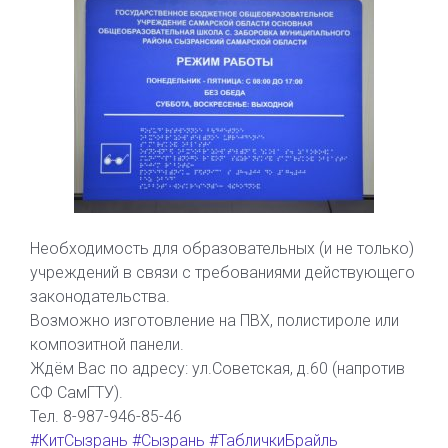
Необходимость для образовательных (и не только)
учреждений в связи с требованиями действующего
законодательства.
Возможно изготовление на ПВХ, полистироле или
композитной панели.
Ждём Вас по адресу: ул.Советская, д.60 (напротив
СФ СамГТУ).
Тел. 8-987-946-85-46
#КитСызрань
#Сызрань
#ТабличкиБрайль