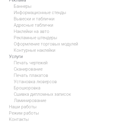
Реклама
Баннеры
Информационные стенды
Вывески и таблички
Адресные таблички
Наклейки на авто
Рекламные штендеры
Оформление торговых модулей
Контурные наклейки
Услуги
Печать чертежей
Сканирование
Печать плакатов
Установка люверсов
Брошюровка
Сшивка дипломных записок
Ламинирование
Наши работы
Режим работы
Контакты