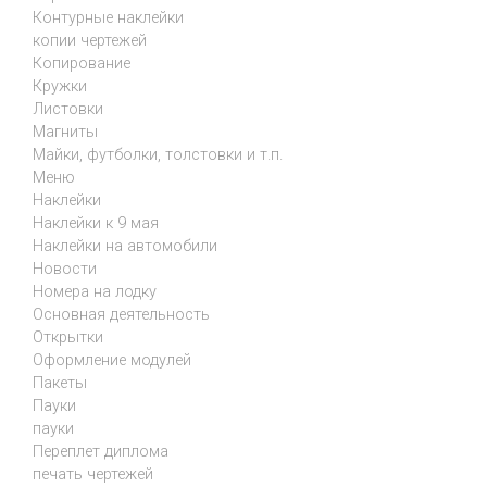
Контурные наклейки
копии чертежей
Копирование
Кружки
Листовки
Магниты
Майки, футболки, толстовки и т.п.
Меню
Наклейки
Наклейки к 9 мая
Наклейки на автомобили
Новости
Номера на лодку
Основная деятельность
Открытки
Оформление модулей
Пакеты
Пауки
пауки
Переплет диплома
печать чертежей