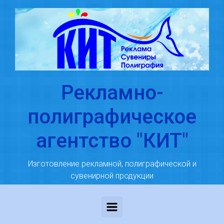
Skip to main content
Рекламно-
полиграфическое
агентство "КИТ"
Изготовление рекламной, полиграфической и
сувенирной продукции