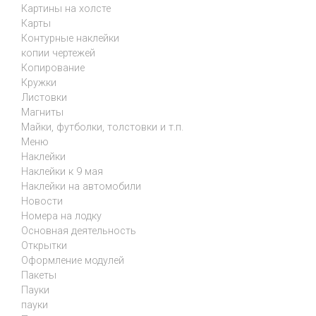
Картины на холсте
Карты
Контурные наклейки
копии чертежей
Копирование
Кружки
Листовки
Магниты
Майки, футболки, толстовки и т.п.
Меню
Наклейки
Наклейки к 9 мая
Наклейки на автомобили
Новости
Номера на лодку
Основная деятельность
Открытки
Оформление модулей
Пакеты
Пауки
пауки