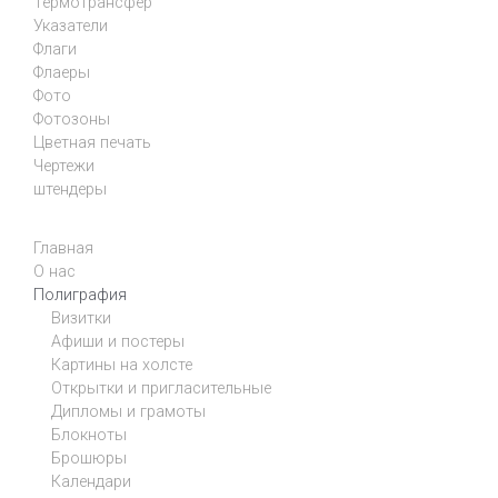
Термотрансфер
Указатели
Флаги
Флаеры
Фото
Фотозоны
Цветная печать
Чертежи
штендеры
Главная
О нас
Полиграфия
Визитки
Афиши и постеры
Картины на холсте
Открытки и пригласительные
Дипломы и грамоты
Блокноты
Брошюры
Календари