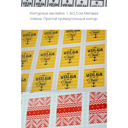
Контурные наклейки. 1,5х2,5 см Матовая
плёнка. Простой прямоугольный контур.