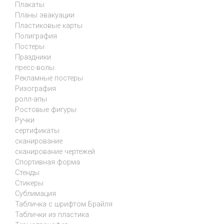
Плакаты
Планы эвакуации
Пластиковые карты
Полиграфия
Постеры
Праздники
пресс-волы
Рекламные постеры
Ризография
ролл-апы
Ростовые фигуры
Ручки
сертификаты
сканирование
сканирование чертежей
Спортивная форма
Стенды
Стикеры
Сублимация
Табличка с шрифтом Брайля
Таблички из пластика