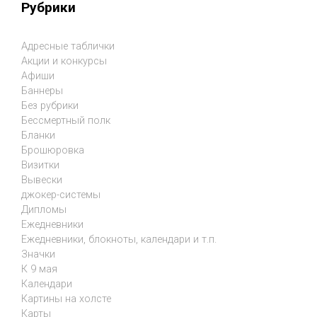
Рубрики
Адресные таблички
Акции и конкурсы
Афиши
Баннеры
Без рубрики
Бессмертный полк
Бланки
Брошюровка
Визитки
Вывески
джокер-системы
Дипломы
Ежедневники
Ежедневники, блокноты, календари и т.п.
Значки
К 9 мая
Календари
Картины на холсте
Карты