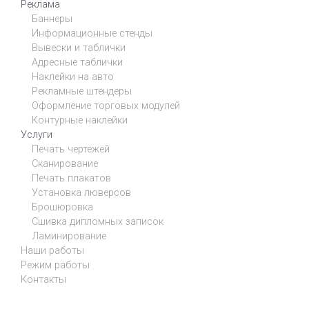
Реклама
Баннеры
Информационные стенды
Вывески и таблички
Адресные таблички
Наклейки на авто
Рекламные штендеры
Оформление торговых модулей
Контурные наклейки
Услуги
Печать чертежей
Сканирование
Печать плакатов
Установка люверсов
Брошюровка
Сшивка дипломных записок
Ламинирование
Наши работы
Режим работы
Контакты