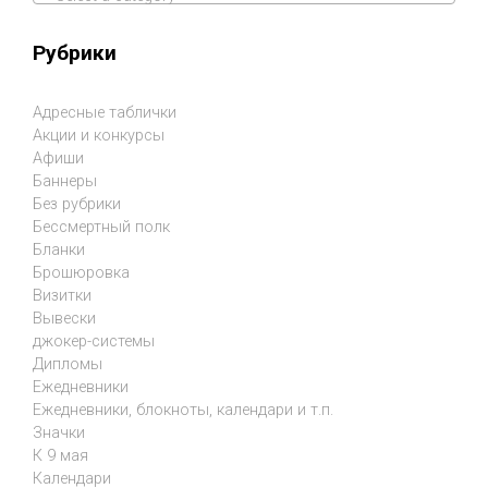
Рубрики
Адресные таблички
Акции и конкурсы
Афиши
Баннеры
Без рубрики
Бессмертный полк
Бланки
Брошюровка
Визитки
Вывески
джокер-системы
Дипломы
Ежедневники
Ежедневники, блокноты, календари и т.п.
Значки
К 9 мая
Календари