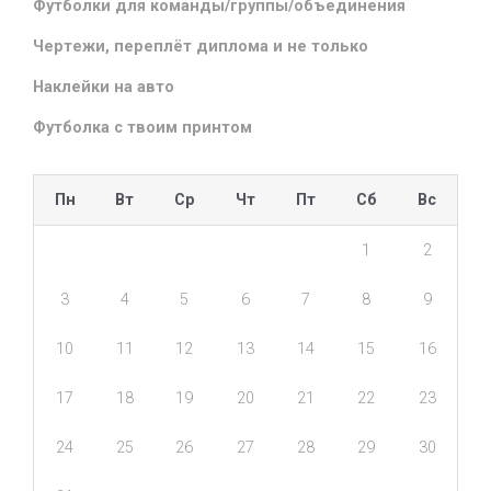
Футболки для команды/группы/объединения
Чертежи, переплёт диплома и не только
Наклейки на авто
Футболка с твоим принтом
Пн
Вт
Ср
Чт
Пт
Сб
Вс
1
2
3
4
5
6
7
8
9
10
11
12
13
14
15
16
17
18
19
20
21
22
23
24
25
26
27
28
29
30